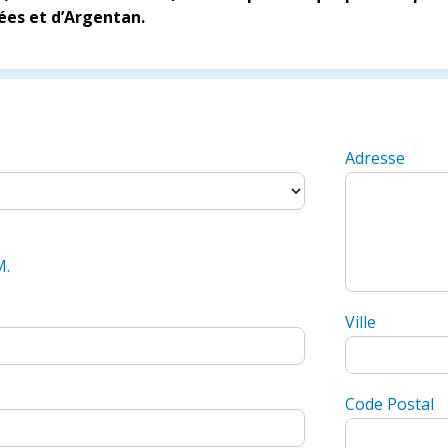
ées et d’Argentan.
Adresse
M.
Ville
Code Postal