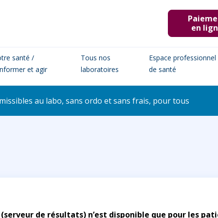
Paieme
en lig
tre santé /
Tous nos
Espace professionnel
informer et agir
laboratoires
de santé
issibles au labo, sans ordo et sans frais, pour tous
 (serveur de résultats) n’est disponible que pour les pat