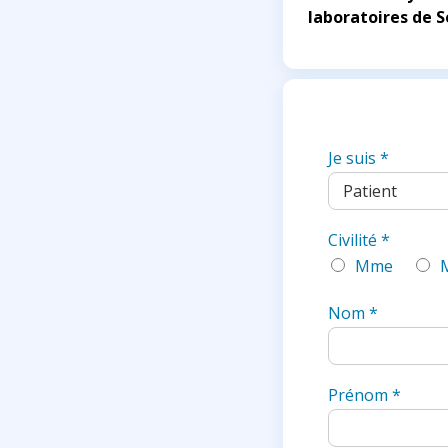
laboratoires de S
Je suis
*
Civilité
*
Mme
Nom
*
Prénom
*