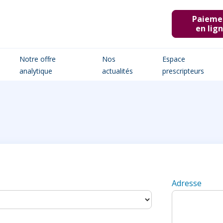
Paieme
en lig
Notre offre
Nos
Espace
analytique
actualités
prescripteurs
Adresse