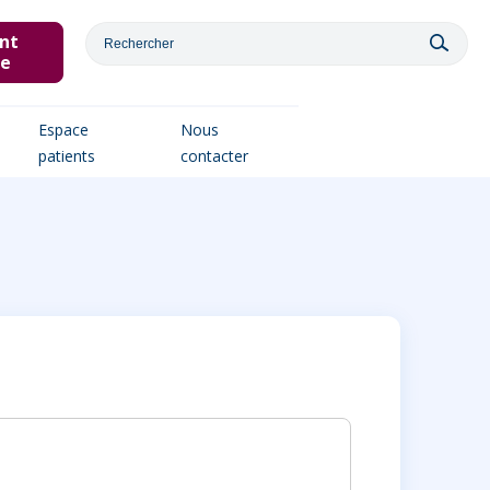
nt
ne
Espace
Nous
patients
contacter