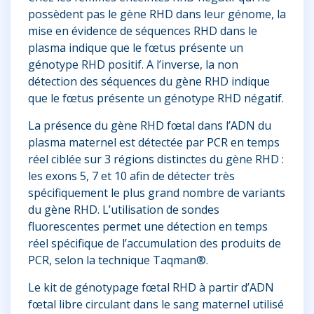
possèdent pas le gène
RHD
dans leur génome, la
mise en évidence de séquences
RHD
dans le
plasma indique que le fœtus présente un
génotype
RHD
positif. A l’inverse, la non
détection des séquences du gène
RHD
indique
que le fœtus présente un génotype
RHD
négatif.
La présence du gène
RHD
fœtal dans l’ADN du
plasma maternel est détectée par PCR en temps
réel ciblée sur 3 régions distinctes du gène
RHD
:
les exons 5, 7 et 10 afin de détecter très
spécifiquement le plus grand nombre de variants
du gène
RHD
. L’utilisation de sondes
fluorescentes permet une détection en temps
réel spécifique de l’accumulation des produits de
PCR, selon la technique Taqman®.
Le kit de génotypage fœtal
RHD
à partir d’ADN
fœtal libre circulant dans le sang maternel utilisé