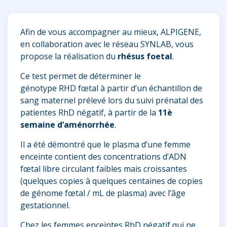
Afin de vous accompagner au mieux, ALPIGENE,
en collaboration avec le réseau SYNLAB, vous
propose la réalisation du
rhésus foetal
.
Ce test permet de déterminer le
génotype
RHD
fœtal à partir d’un échantillon de
sang maternel prélevé lors du suivi prénatal des
patientes RhD négatif, à partir de la
11è
semaine d’aménorrhée
.
Il a été démontré que le plasma d’une femme
enceinte contient des concentrations d’ADN
fœtal libre circulant faibles mais croissantes
(quelques copies à quelques centaines de copies
de génome fœtal / mL de plasma) avec l’âge
gestationnel.
Chez les femmes enceintes RhD négatif qui ne