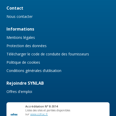
Contact
Nous contacter
Informations
Mentions légales
Protection des données
Télécharger le code de conduite des fournisseurs
Politique de cookies
Conditions générales d’utilisation
Rejoindre SYNLAB
Offres d'emploi
Accréditation N° 8-3014
Listes des sites et portées disponibles
sur
www.cofrac.fr