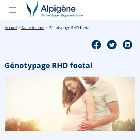
Accueil
>
Santé femme
>
Génotypage RHD foetal
Génotypage RHD foetal