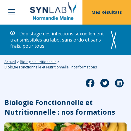
Mes Résultats
Dépistage des infections sexuellement
transmissibles au labo, sans ordo et sans
frais, pour tous
Accueil
>
Biologie nutritionnelle
>
Biologie Fonctionnelle et Nutritionnelle : nos formations
Biologie Fonctionnelle et
Nutritionnelle : nos formations