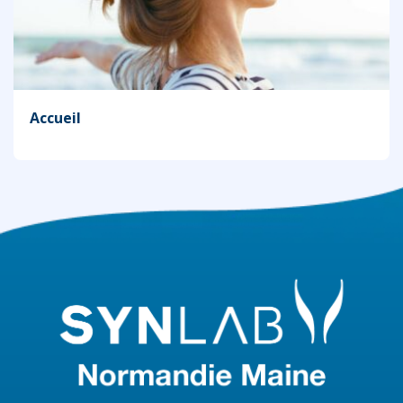
Accueil