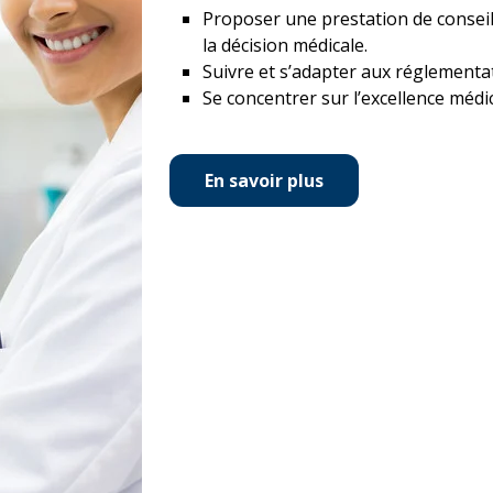
Proposer une prestation de conseil p
la décision médicale.
Suivre et s’adapter aux réglement
Se concentrer sur l’excellence médic
En savoir plus