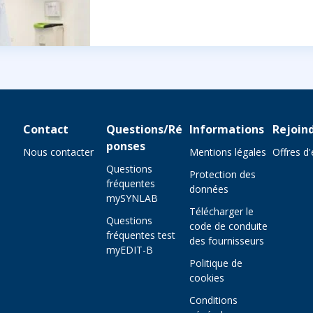
Contact
Questions/Ré
Informations
Rejoin
ponses
Nous contacter
Mentions légales
Offres d
Questions
Protection des
fréquentes
données
mySYNLAB
Télécharger le
Questions
code de conduite
fréquentes test
des fournisseurs
myEDIT-B
Politique de
cookies
Conditions