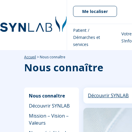
Me localiser
Patient /
Votre
Démarches et
S’inf
services
Accueil
>
Nous connaître
Nous connaître
Découvrir SYNLAB
Nous connaître
Découvrir SYNLAB
Mission – Vision –
Valeurs