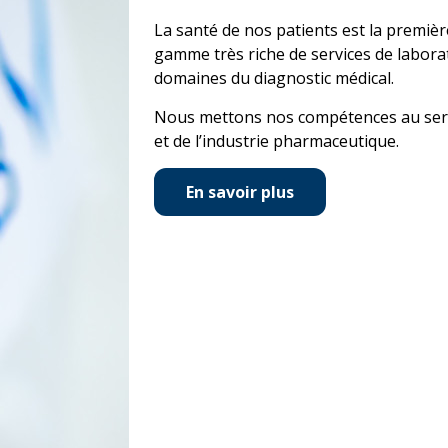
La santé de nos patients est la premiè
gamme très riche de services de laborat
domaines du diagnostic médical.
Nous mettons nos compétences au servi
et de l’industrie pharmaceutique.
En savoir plus