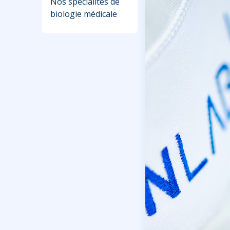
Nos spécialités de
biologie médicale