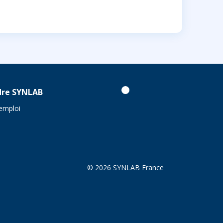
dre SYNLAB
'emploi
© 2026 SYNLAB France