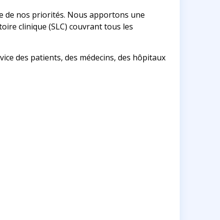
re de nos priorités. Nous apportons une
oire clinique (SLC) couvrant tous les
ce des patients, des médecins, des hôpitaux