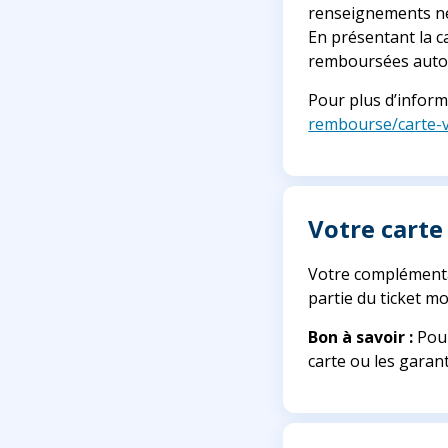
renseignements né
En présentant la c
remboursées autom
Pour plus d’informa
rembourse/carte-vi
Votre carte
Votre complémenta
partie du ticket mo
Bon à savoir :
Pour
carte ou les garan