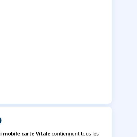
)
li mobile carte Vitale
contiennent tous les