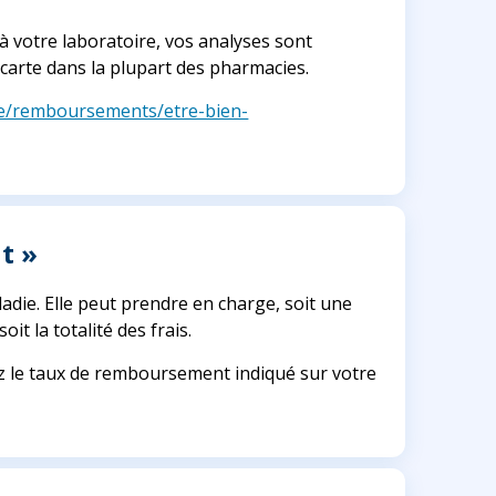
à votre laboratoire, vos analyses sont
arte dans la plupart des pharmacies.
re/remboursements/etre-bien-
t »
ie. Elle peut prendre en charge, soit une
t la totalité des frais.
z le taux de remboursement indiqué sur votre