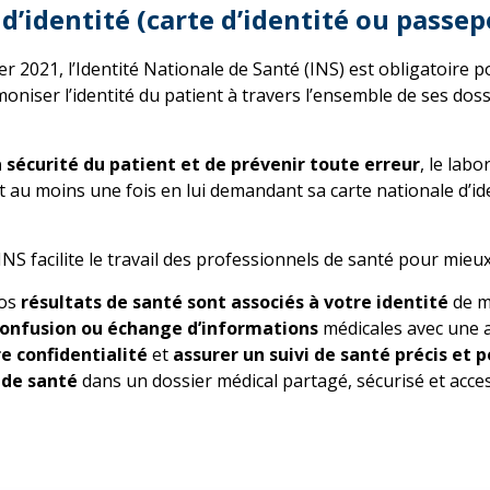
 d’identité (carte d’identité ou passep
er 2021, l’Identité Nationale de Santé (INS) est obligatoire 
oniser l’identité du patient à travers l’ensemble de ses doss
a sécurité du patient et de prévenir toute erreur
, le labo
nt au moins une fois en lui demandant sa carte nationale d’id
l’INS facilite le travail des professionnels de santé pour mieu
vos
résultats de santé sont associés à votre identité
de m
confusion ou échange d’informations
médicales avec une 
e confidentialité
et
assurer un suivi de santé précis et
 de santé
dans un dossier médical partagé, sécurisé et acce