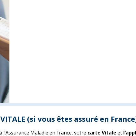
 VITALE (si vous êtes assuré en France
é à l’Assurance Maladie en France, votre
carte Vitale
et
l’app