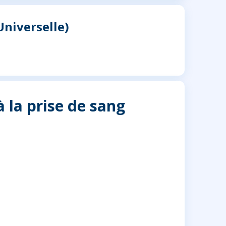
niverselle)
à la prise de sang