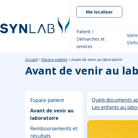
Me localiser
Patient /
Votre
Démarches et
S’inf
services
Accueil
>
Espace patient
>
Avant de venir au laboratoire
Avant de venir au la
Quels documents ap
Espace patient
Les enfants au labo
Avant de venir au
laboratoire
Remboursements et
résultats