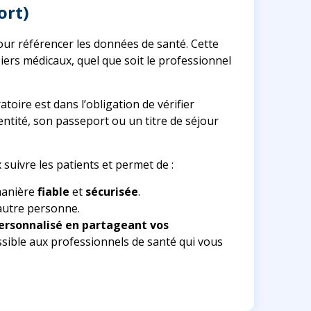
ort)
pour référencer les données de santé. Cette
iers médicaux, quel que soit le professionnel
ratoire est dans l’obligation de vérifier
entité, son passeport ou un titre de séjour
x suivre les patients et permet de :
anière
fiable
et
sécurisée
.
autre personne.
 personnalisé en partageant vos
ssible aux professionnels de santé qui vous