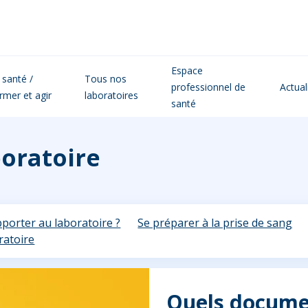
Espace
 santé /
Tous nos
professionnel de
Actual
ormer et agir
laboratoires
santé
boratoire
porter au laboratoire ?
Se préparer à la prise de sang
ratoire
Quels docume