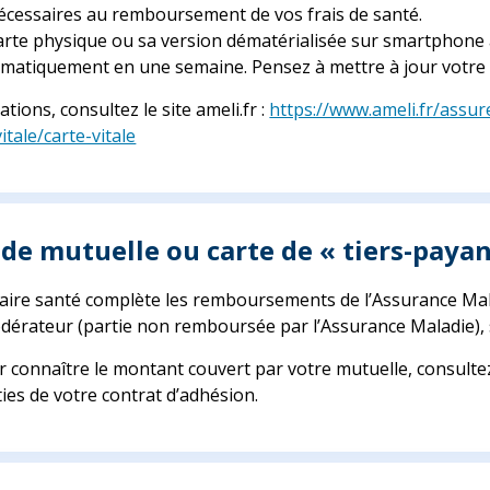
cessaires au remboursement de vos frais de santé.
arte physique ou sa version dématérialisée sur smartphone 
atiquement en une semaine. Pensez à mettre à jour votre c
tions, consultez le site ameli.fr :
https://www.ameli.fr/assu
tale/carte-vitale
 de mutuelle ou carte de « tiers-payan
ire santé complète les remboursements de l’Assurance Malad
dérateur (partie non remboursée par l’Assurance Maladie), soi
 connaître le montant couvert par votre mutuelle, consulte
ties de votre contrat d’adhésion.