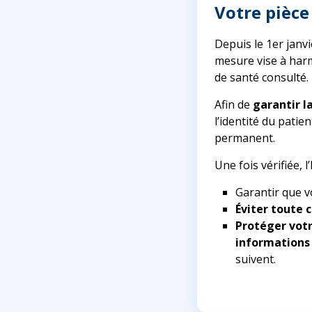
Votre pièce
Depuis le 1er janvi
mesure vise à harm
de santé consulté.
Afin de
garantir l
l’identité du patie
permanent.
Une fois vérifiée, 
Garantir que 
Éviter toute 
Protéger votr
informations
suivent.