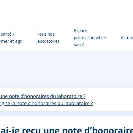
Espace
 santé /
Tous nos
professionnel de
Actual
ormer et agir
laboratoires
santé
 une note d’honoraires du laboratoire ?
gne la note d’honoraires du laboratoire ?
ai-je reçu une note d’honoraire