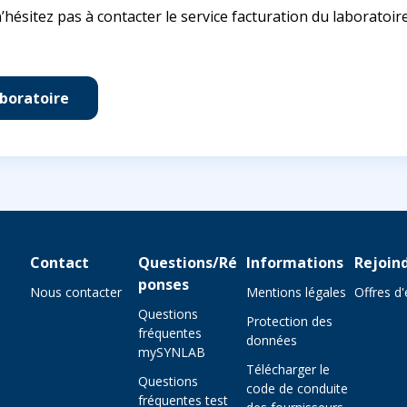
’hésitez pas à contacter le service facturation du laboratoire
aboratoire
Contact
Questions/Ré
Informations
Rejoin
ponses
Nous contacter
Mentions légales
Offres d
Questions
Protection des
fréquentes
données
mySYNLAB
Télécharger le
Questions
code de conduite
fréquentes test