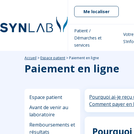
Me localiser
Patient /
Votre
Démarches et
S’inf
services
Accueil
>
Espace patient
>
Paiement en ligne
Paiement en ligne
Pourquoi ai-je reçu
Espace patient
Comment payer en li
Avant de venir au
laboratoire
Remboursements et
Pourquoi 
résultats