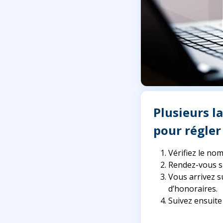
Plusieurs l
pour régler
Vérifiez le no
Rendez-vous su
Vous arrivez s
d’honoraires.
Suivez ensuite