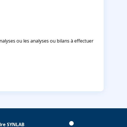
alyses ou les analyses ou bilans à effectuer
dre SYNLAB