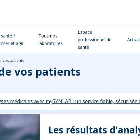
Espace
 santé /
Tous nos
professionnel de
Actual
ormer et agir
laboratoires
santé
e vos patients
de vos patients
yses médicales avec mySYNLAB : un service fiable, sécurisée 
Les résultats d’ana