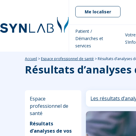
Me localiser
Patient /
Votre
Démarches et
S’inf
services
Accueil
>
Espace professionnel de santé
>
Résultats d’analyses d
Résultats d’analyses 
Les résultats d’anal
Espace
professionnel de
santé
Résultats
d’analyses de vos