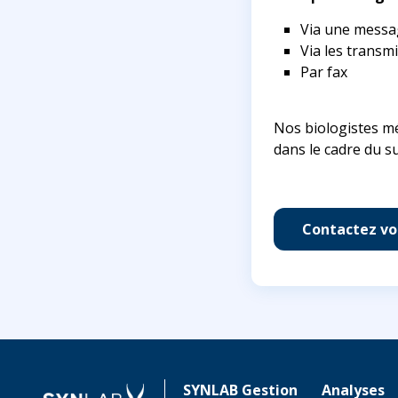
Via une messa
Via les transm
Par fax
Nos biologistes mé
dans le cadre du su
Contactez vo
SYNLAB Gestion
Analyses