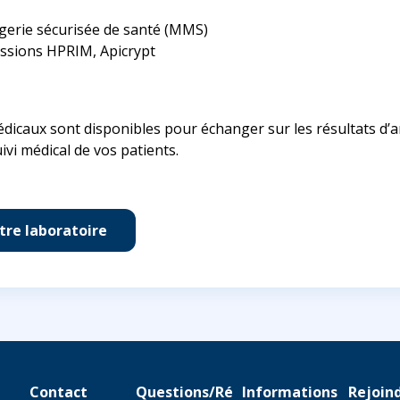
gerie sécurisée de santé (MMS)
issions HPRIM, Apicrypt
dicaux sont disponibles pour échanger sur les résultats d’an
ivi médical de vos patients.
tre laboratoire
Contact
Questions/Ré
Informations
Rejoin