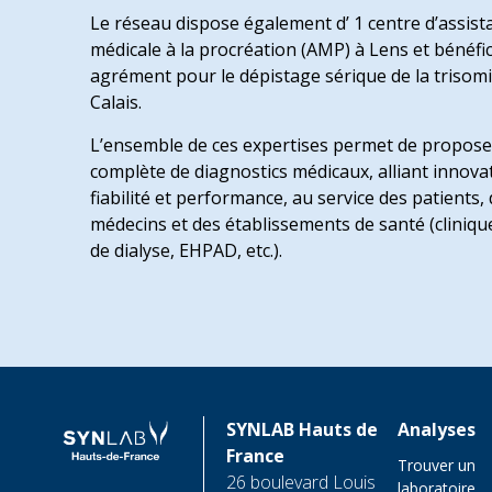
Le réseau dispose également d’ 1 centre d’assist
médicale à la procréation (AMP) à Lens et bénéfic
agrément pour le dépistage sérique de la trisomi
Calais.
L’ensemble de ces expertises permet de propose
complète de diagnostics médicaux, alliant innova
fiabilité et performance, au service des patients,
médecins et des établissements de santé (cliniqu
de dialyse, EHPAD, etc.).
SYNLAB Hauts de
Analyses
France
Trouver un
26 boulevard Louis
laboratoire