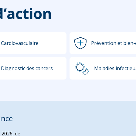
’action
Cardiovasculaire
Prévention et bien-
Diagnostic des cancers
Maladies infectieu
ance
 2026, de