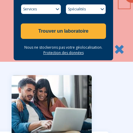
Services
Spécialités
Trouver un laboratoire
Nous ne stockerons pas votre géolocalisation.
Protection des données