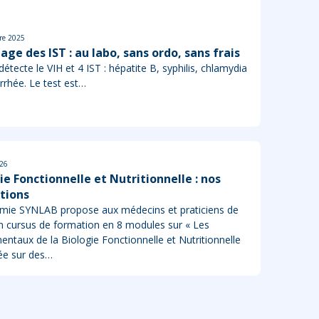
re 2025
age des IST : au labo, sans ordo, sans frais
détecte le VIH et 4 IST : hépatite B, syphilis, chlamydia
rrhée. Le test est…
026
ie Fonctionnelle et Nutritionnelle : nos
tions
mie SYNLAB propose aux médecins et praticiens de
n cursus de formation en 8 modules sur « Les
ntaux de la Biologie Fonctionnelle et Nutritionnelle
ée sur des…