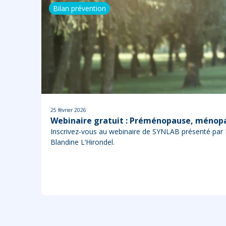
Bilan prévention
25 février 2026
Webinaire gratuit : Préménopause, ménopa
Inscrivez-vous au webinaire de SYNLAB présenté par
Blandine L’Hirondel.