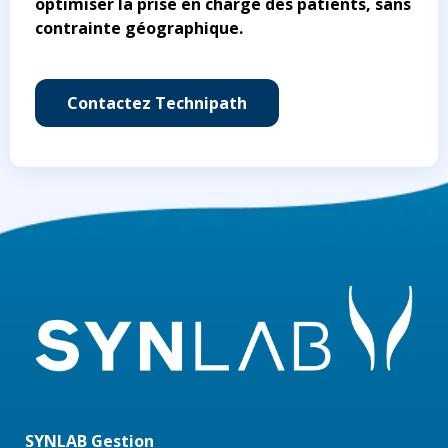
optimiser la prise en charge des patients, sans
contrainte géographique.
Contactez Technipath
SYNLAB Gestion