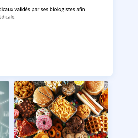
caux validés par ses biologistes afin
dicale.