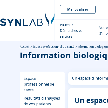
Me localiser
Patient /
Votre
Démarches et
S’inf
services
Accueil
>
Espace professionnel de santé
>
Information biologiqu
Information biologi
Un espace d’informa
Espace
professionnel de
santé
Un espace
Résultats d’analyses
de vos patients