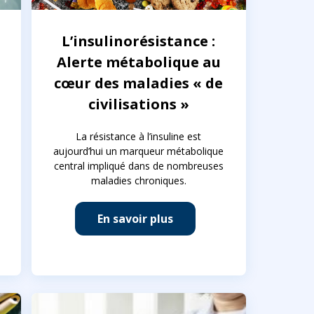
L’insulinorésistance :
Alerte métabolique au
cœur des maladies « de
civilisations »
La résistance à l’insuline est
aujourd’hui un marqueur métabolique
central impliqué dans de nombreuses
maladies chroniques.
En savoir plus