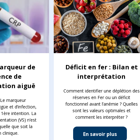
Marqueur de
Déficit en fer : Bilan et
ence de
interprétation
ation aiguë
Comment identifier une déplétion des
réserves en Fer ou un déficit
 Le marqueur
fonctionnel avant l’anémie ? Quelles
güe et d’infection,
sont les valeurs optimales et
ère intention. La
comment les interpréter ?
entation (VS) n’est
quelle que soit la
n clinique.
En savoir plus