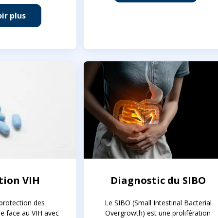
ir plus
tion VIH
Diagnostic du SIBO
 protection des
Le SIBO (Small Intestinal Bacterial
ue face au VIH avec
Overgrowth) est une prolifération