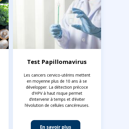
Test Papillomavirus
Les cancers cervico-utérins mettent
en moyenne plus de 10 ans à se
développer. La détection précoce
d’HPV à haut risque permet
d’intervenir à temps et d’éviter
l’évolution de cellules cancéreuses.
En savoir plus