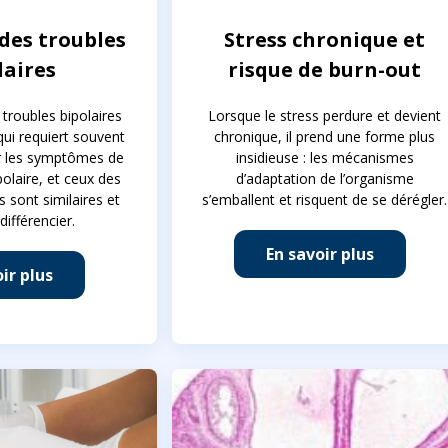
des troubles
Stress chronique et
laires
risque de burn-out
 troubles bipolaires
Lorsque le stress perdure et devient
qui requiert souvent
chronique, il prend une forme plus
r les symptômes de
insidieuse : les mécanismes
polaire, et ceux des
d’adaptation de l’organisme
s sont similaires et
s’emballent et risquent de se dérégler.
 différencier.
En savoir plus
ir plus