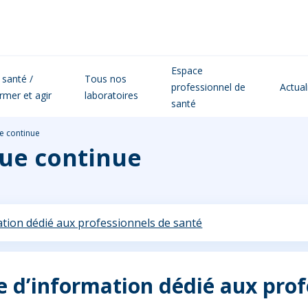
Espace
 santé /
Tous nos
professionnel de
Actual
ormer et agir
laboratoires
santé
e continue
que continue
tion dédié aux professionnels de santé
 d’information dédié aux prof