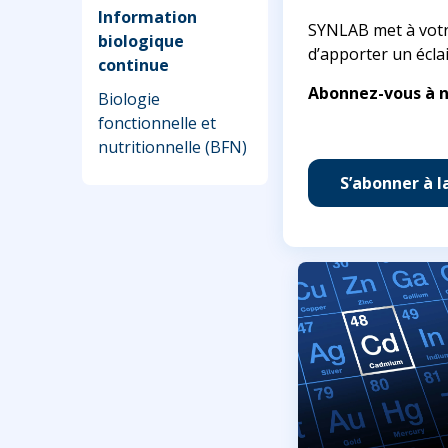
Information
SYNLAB met à votre
biologique
d’apporter un éclai
continue
Abonnez-vous à n
Biologie
fonctionnelle et
nutritionnelle (BFN)
S’abonner à l