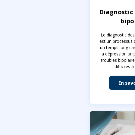
Diagnostic 
bipo
Le diagnostic des
est un processus 
un temps long ca
la dépression uni
troubles bipolaire
difficiles à
En savo