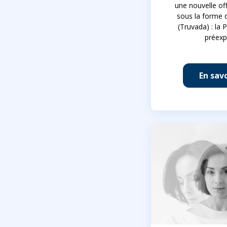
une nouvelle of
sous la forme 
(Truvada) : la 
préexp
En savo