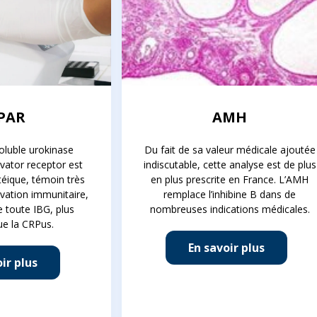
PAR
AMH
oluble urokinase
Du fait de sa valeur médicale ajoutée
vator receptor est
indiscutable, cette analyse est de plus
éique, témoin très
en plus prescrite en France. L’AMH
tivation immunitaire,
remplace l’inhibine B dans de
de toute IBG, plus
nombreuses indications médicales.
ue la CRPus.
En savoir plus
ir plus