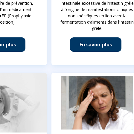
fre de prévention,
intestinale excessive de l’intestin grêle
d’un médicament
à l’origine de manifestations cliniques
PrEP (Prophylaxie
non spécifiques en lien avec la
osition).
fermentation d’aliments dans l’intestin
grêle.
ir plus
En savoir plus