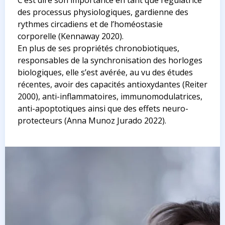
C’est dire son importance en tant que régulatrice
des processus physiologiques, gardienne des
rythmes circadiens et de l’homéostasie
corporelle
(Kennaway 2020)
.
En plus de ses propriétés chronobiotiques,
responsables de la synchronisation des horloges
biologiques, elle s’est avérée, au vu des études
récentes, avoir des capacités antioxydantes
(Reiter
2000)
, anti-inflammatoires, immunomodulatrices,
anti-apoptotiques ainsi que des effets neuro-
protecteurs
(Anna Munoz Jurado 2022)
.