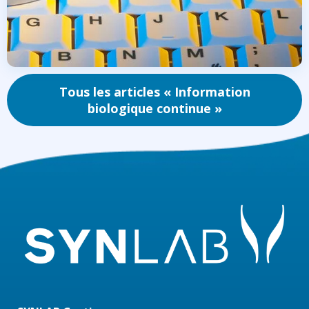
Tous les articles « Information
biologique continue »