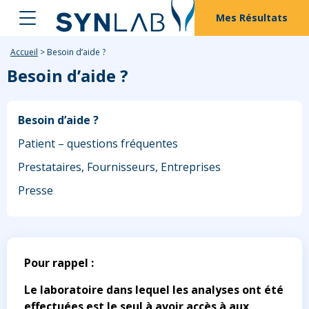
Mes Résultats
Accueil
>
Besoin d’aide ?
Besoin d’aide ?
Besoin d’aide ?
Patient – questions fréquentes
Prestataires, Fournisseurs, Entreprises
Presse
Pour rappel :
Le laboratoire dans lequel les analyses ont été
effectuées est le seul à avoir accès à aux