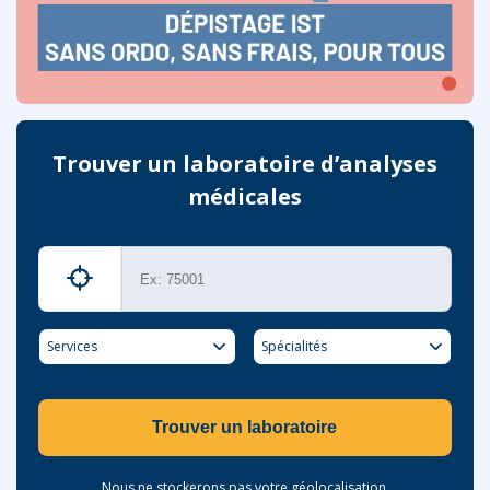
Trouver un laboratoire d’analyses
médicales
Services
Spécialités
Trouver un laboratoire
Nous ne stockerons pas votre géolocalisation.