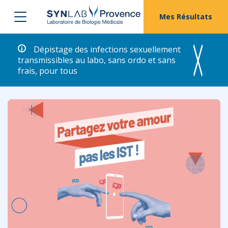
Mes Résultats
Dépistage des infections sexuellement
transmissibles au labo, sans ordo et sans
frais, pour tous