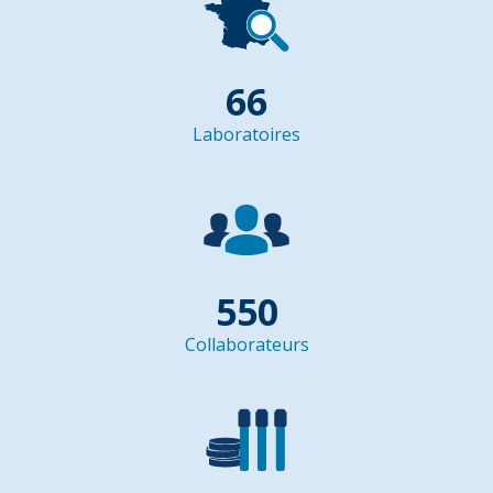
66
Laboratoires
550
Collaborateurs