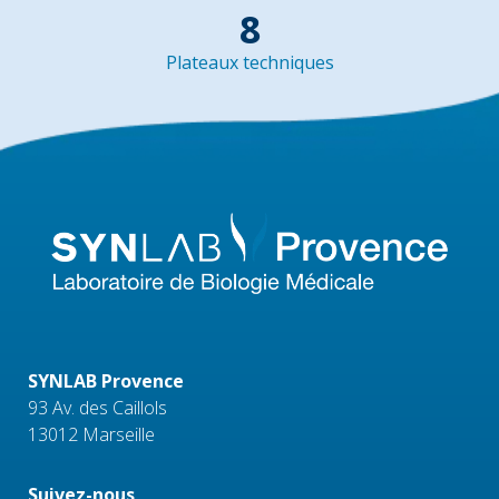
8
Plateaux techniques
SYNLAB Provence
93 Av. des Caillols
13012 Marseille
Suivez-nous