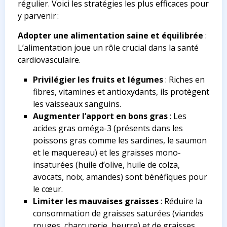
régulier. Voici les stratégies les plus efficaces pour
y parvenir :
Adopter une alimentation saine et équilibrée
:
L’alimentation joue un rôle crucial dans la santé
cardiovasculaire.
Privilégier les fruits et légumes
: Riches en
fibres, vitamines et antioxydants, ils protègent
les vaisseaux sanguins.
Augmenter l’apport en bons gras
: Les
acides gras oméga-3 (présents dans les
poissons gras comme les sardines, le saumon
et le maquereau) et les graisses mono-
insaturées (huile d’olive, huile de colza,
avocats, noix, amandes) sont bénéfiques pour
le cœur.
Limiter les mauvaises graisses
: Réduire la
consommation de graisses saturées (viandes
rouges, charcuterie, beurre) et de graisses