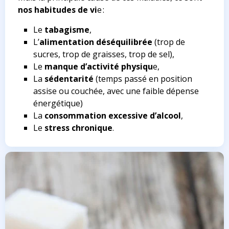
nos habitudes de vi
e :
Le
tabagisme
,
L’
alimentation déséquilibrée
(trop de
sucres, trop de graisses, trop de sel),
Le
manque d’activité physiqu
e,
La
sédentarité
(temps passé en position
assise ou couchée, avec une faible dépense
énergétique)
La
consommation excessive d’alcool
,
Le
stress chronique
.