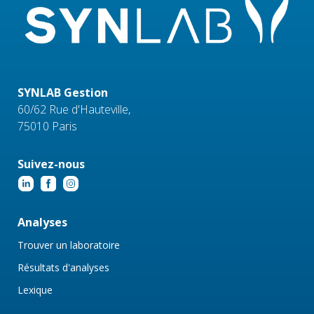
SYNLAB Gestion
60/62 Rue d'Hauteville,
75010 Paris
Suivez-nous
Analyses
Trouver un laboratoire
Résultats d'analyses
Lexique