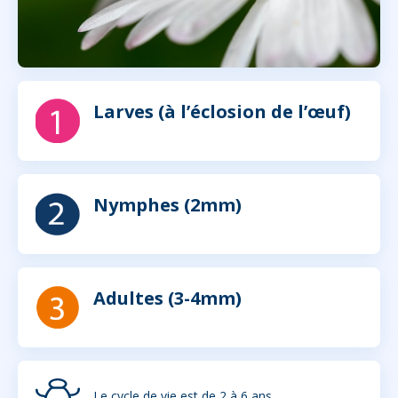
Larves (à l’éclosion de l’œuf)
Nymphes (2mm)
Adultes (3-4mm)
Le cycle de vie est de 2 à 6 ans.