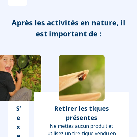
Après les activités en nature, il
est important de :
S’
Retirer les tiques
e
présentes
x
Ne mettez aucun produit et
utilisez un tire-tique vendu en
a