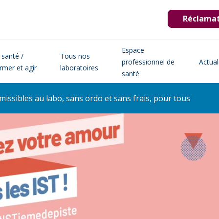
Réclama
Espace
 santé /
Tous nos
professionnel de
Actual
ormer et agir
laboratoires
santé
issibles au labo, sans ordo et sans frais, pour tous