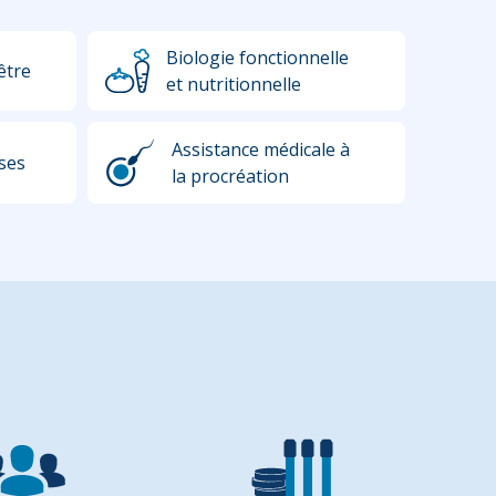
Biologie fonctionnelle
être
et nutritionnelle
Assistance médicale à
ses
la procréation