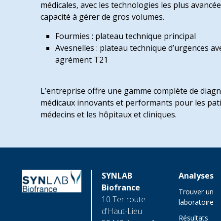
médicales, avec les technologies les plus avancée
capacité à gérer de gros volumes.
Fourmies : plateau technique principal
Avesnelles : plateau technique d’urgences av
agrément T21
L’entreprise offre une gamme complète de diagn
médicaux innovants et performants pour les pati
médecins et les hôpitaux et cliniques.
SYNLAB
Analyses
Biofrance
Trouver un
10 Ter route
laboratoire
d'Haut-Lieu
Résultats