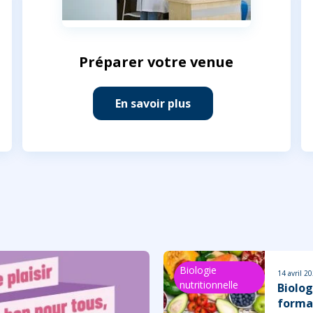
Préparer votre venue
En savoir plus
Biologie
14 avril 2
nutritionnelle
Biolog
forma