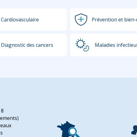
Cardiovasculaire
Prévention et bien-
Diagnostic des cancers
Maladies infectieu
 8
èvements)
ateaux
es