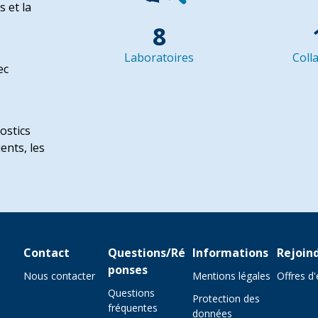
s et la
8
Laboratoires
Coll
ec
ostics
ents, les
Contact
Questions/Ré
Informations
Rejoin
ponses
Nous contacter
Mentions légales
Offres d
Questions
Protection des
fréquentes
données