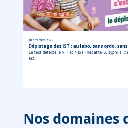
18 décembre 2025
Dépistage des IST : au labo, sans ordo, sans
Le test détecte le VIH et 4 IST : hépatite B, syphilis, 
est…
Nos domaines d