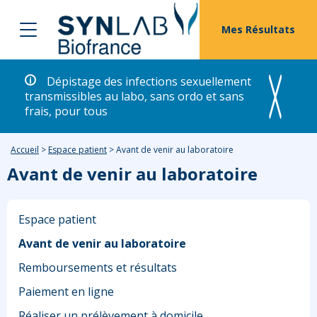
Mes Résultats
Dépistage des infections sexuellement
transmissibles au labo, sans ordo et sans
frais, pour tous
Accueil
>
Espace patient
>
Avant de venir au laboratoire
Avant de venir au laboratoire
Espace patient
Avant de venir au laboratoire
Remboursements et résultats
Paiement en ligne
Réaliser un prélèvement à domicile