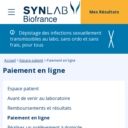
Mes Résultats
Dépistage des infections sexuellement
transmissibles au labo, sans ordo et sans
frais, pour tous
Accueil
>
Espace patient
>
Paiement en ligne
Paiement en ligne
Espace patient
Avant de venir au laboratoire
Remboursements et résultats
Paiement en ligne
Réaliser un prélèvement à domicile