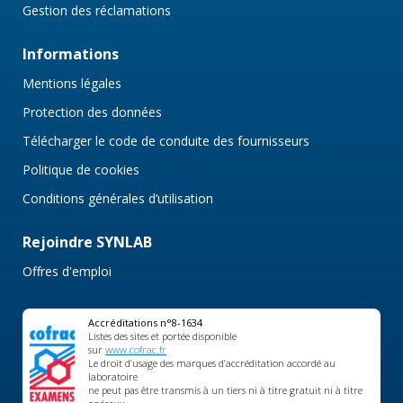
Gestion des réclamations
Informations
Mentions légales
Protection des données
Télécharger le code de conduite des fournisseurs
Politique de cookies
Conditions générales d’utilisation
Rejoindre SYNLAB
Offres d'emploi
Accréditations n°8-1634
Listes des sites et portée disponible
sur
www.cofrac.fr
Le droit d’usage des marques d’accréditation accordé au
laboratoire
ne peut pas être transmis à un tiers ni à titre gratuit ni à titre