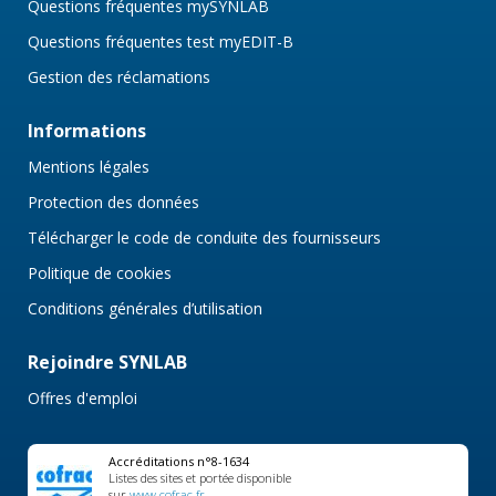
Questions fréquentes mySYNLAB
Questions fréquentes test myEDIT-B
Gestion des réclamations
Informations
Mentions légales
Protection des données
Télécharger le code de conduite des fournisseurs
Politique de cookies
Conditions générales d’utilisation
Rejoindre SYNLAB
Offres d'emploi
Accréditations n°8-1634
Listes des sites et portée disponible
sur
www.cofrac.fr