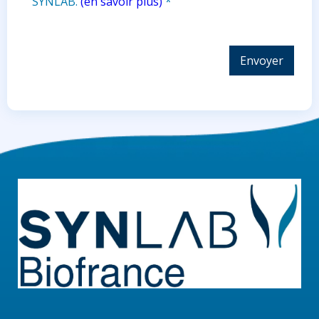
SYNLAB.
(en savoir plus)
*
Envoyer