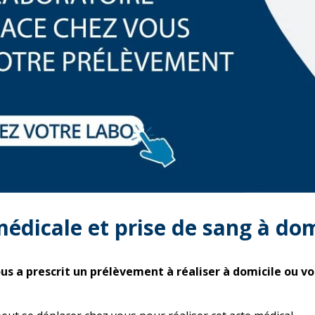
édicale et prise de sang à dom
us a prescrit un prélèvement à réaliser à domicile ou v