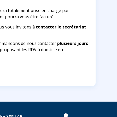
 sera totalement prise en charge par
ent pourra vous être facturé.
ous vous invitons à
contacter le secrétariat
ecommandons de nous contacter
plusieurs jours
s proposant les RDV à domicile en
dre SYNLAB