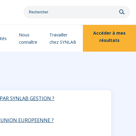
Accéder à
mes
Nous
Travailler
ités
résultats
connaître
chez SYNLAB
PAR SYNLAB GESTION ?
L’UNION EUROPEENNE ?