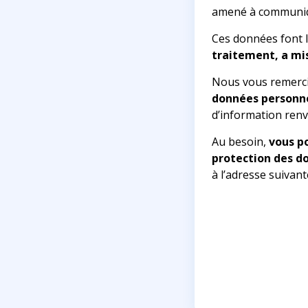
amené à communiqu
Ces données font l’
traitement, a mi
Nous vous remerci
données personne
d’information renvo
Au besoin,
vous p
protection des d
à l’adresse suivant