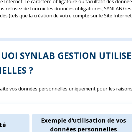
te Internet. Le caractère obligatoire ou facultatif des donné
 vous refusez de fournir les données obligatoires, SYNLAB Ge
dés (tels que la création de votre compte sur le Site Intern
QUOI SYNLAB GESTION UTILIS
ELLES ?
aite vos données personnelles uniquement pour les raisons 
Exemple d’utilisation de vos
té
données personnelles