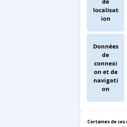
de
localisat
ion
Données
de
connexi
on et de
navigati
on
Certaines de ces 