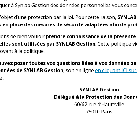
er à Synlab Gestion des données personnelles vous conce
objet d’une protection par la loi. Pour cette raison,
SYNLAB 
s en place des mesures de sécurité adaptées afin de pr
ons de bien vouloir
prendre connaissance de la présente 
lles sont utilisées par SYNLAB Gestion
. Cette politique
yant à la politique.
ouvez poser toutes vos questions liées à vos données p
onnées de SYNLAB Gestion
, soit en ligne
en cliquant ICI su
e :
SYNLAB Gestion
Délégué à la Protection des Donn
60/62 rue d’Hauteville
75010 Paris