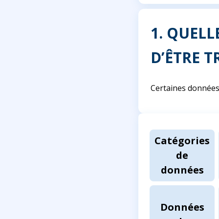
1. QUEL
D’ÊTRE T
Certaines données 
Catégories
de
données
Données