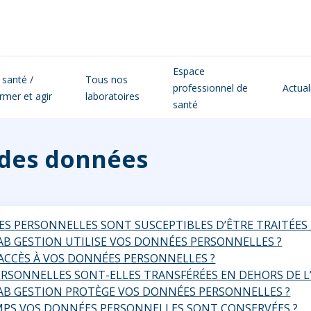
Espace
 santé /
Tous nos
professionnel de
Actual
ormer et agir
laboratoires
santé
 des données
ES PERSONNELLES SONT SUSCEPTIBLES D’ÊTRE TRAITÉES 
AB GESTION UTILISE VOS DONNÉES PERSONNELLES ?
R ACCÈS À VOS DONNÉES PERSONNELLES ?
ERSONNELLES SONT-ELLES TRANSFÉRÉES EN DEHORS DE 
AB GESTION PROTÈGE VOS DONNÉES PERSONNELLES ?
MPS VOS DONNÉES PERSONNELLES SONT CONSERVÉES ?