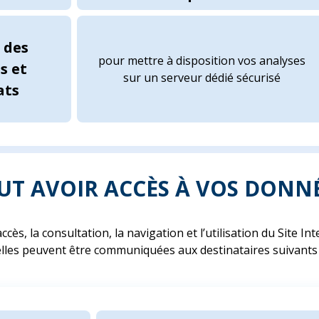
 des
pour mettre à disposition vos analyses
s et
sur un serveur dédié sécurisé
ats
EUT AVOIR ACCÈS À VOS DONN
accès, la consultation, la navigation et l’utilisation du Site I
les peuvent être communiquées aux destinataires suivants 