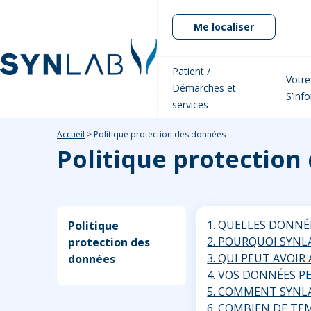
Me localiser
Patient /
Votre
Démarches et
S’inf
services
Accueil
>
Politique protection des données
Politique protection
1. QUELLES DONNÉ
Politique
2. POURQUOI SYNL
protection des
3. QUI PEUT AVOI
données
4. VOS DONNÉES P
5. COMMENT SYNL
6. COMBIEN DE TE