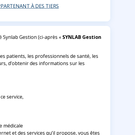
APPARTENANT À DES TIERS
té Synlab Gestion (ci-après «
SYNLAB Gestion
 les patients, les professionnels de santé, les
rs, d’obtenir des informations sur les
ce service,
ie médicale
nternet et des services qu’il propose, vous êtes