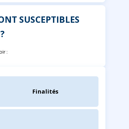
ONT SUSCEPTIBLES
?
ir :
Finalités