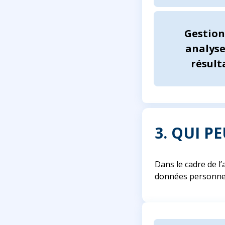
Gestion
analyse
résult
3. QUI P
Dans le cadre de l’
données personnel