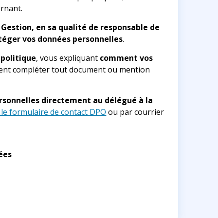
rnant.
Gestion, en sa qualité de responsable de
otéger vos données personnelles
.
politique
, vous expliquant
comment vos
 vient compléter tout document ou mention
ersonnelles directement au délégué à la
r le formulaire de contact DPO
ou par courrier
ées