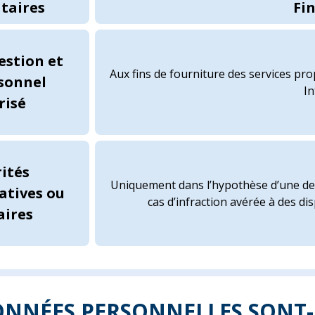
taires
Fin
stion et
Aux fins de fourniture des services pro
sonnel
In
risé
ités
Uniquement dans l’hypothèse d’une de
atives ou
cas d’infraction avérée à des d
aires
DONNÉES PERSONNELLES SONT-