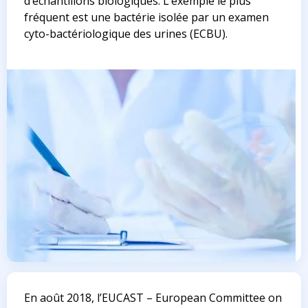
d’échantillons biologiques. L’exemple le plus
fréquent est une bactérie isolée par un examen
cyto-bactériologique des urines (ECBU).
En août 2018, l’EUCAST
– European Committee on