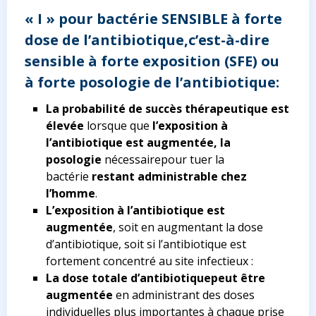
« I » pour bactérie SENSIBLE à forte
dose de l’antibiotique,c’est-à-dire
sensible à forte exposition (SFE) ou
à forte posologie de l’antibiotique:
La probabilité de succès thérapeutique est
élevée
lorsque que
l’exposition à
l’antibiotique est augmentée, la
posologie
nécessairepour tuer la
bactérie
restant administrable chez
l’homme
.
L’exposition à l’antibiotique est
augmentée
, soit en augmentant la dose
d’antibiotique, soit si l’antibiotique est
fortement concentré au site infectieux :
La dose totale d’antibiotique
peut être
augmentée
en administrant des doses
individuelles plus importantes à chaque prise