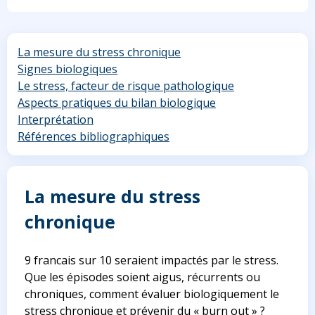
La mesure du stress chronique
Signes biologiques
Le stress, facteur de risque pathologique
Aspects pratiques du bilan biologique
Interprétation
Références bibliographiques
La mesure du stress
chronique
9 francais sur 10 seraient impactés par le stress.
Que les épisodes soient aigus, récurrents ou
chroniques, comment évaluer biologiquement le
stress chronique et prévenir du « burn out » ?