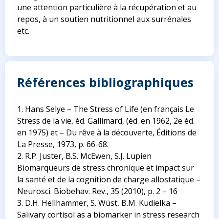
une attention particulière à la récupération et au
repos, à un soutien nutritionnel aux surrénales
etc.
Références bibliographiques
1. Hans Selye – The Stress of Life (en français Le
Stress de la vie, éd. Gallimard, (éd. en 1962, 2e éd.
en 1975) et – Du rêve à la découverte, Éditions de
La Presse, 1973, p. 66-68.
2. R.P. Juster, B.S. McEwen, S.J. Lupien
Biomarqueurs de stress chronique et impact sur
la santé et de la cognition de charge allostatique –
Neurosci. Biobehav. Rev., 35 (2010), p. 2 – 16
3. D.H. Hellhammer, S. Wüst, B.M. Kudielka –
Salivary cortisol as a biomarker in stress research