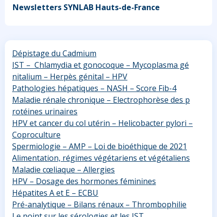
Newsletters SYNLAB Hauts-de-France
Dépistage du Cadmium
IST – Chlamydia et gonocoque – Mycoplasma gé
nitalium – Herpès génital – HPV
Pathologies hépatiques – NASH – Score Fib-4
Maladie rénale chronique – Electrophorèse des p
rotéines urinaires
HPV et cancer du col utérin – Helicobacter pylori –
Coproculture
Spermiologie – AMP – Loi de bioéthique de 2021
Alimentation, régimes végétariens et végétaliens
Maladie cœliaque – Allergies
HPV – Dosage des hormones féminines
Hépatites A et E – ECBU
Pré-analytique – Bilans rénaux – Thrombophilie
Le point sur les sérologies et les IST