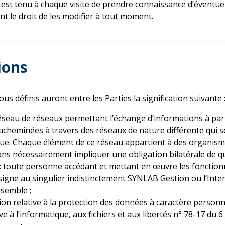
 est tenu à chaque visite de prendre connaissance d’éventue
nt le droit de les modifier à tout moment.
ions
us définis auront entre les Parties la signification suivante 
 réseau de réseaux permettant l’échange d’informations à pa
cheminées à travers des réseaux de nature différente qui so
e. Chaque élément de ce réseau appartient à des organismes
ns nécessairement impliquer une obligation bilatérale de qua
 : toute personne accédant et mettant en œuvre les fonctionn
désigne au singulier indistinctement SYNLAB Gestion ou l’Inte
nsemble ;
on relative à la protection des données à caractère personne
tive à l’informatique, aux fichiers et aux libertés n° 78-17 du