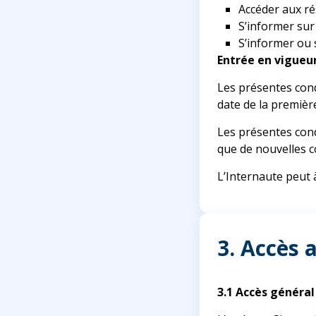
Accéder aux ré
S’informer sur
S’informer ou 
Entrée en vigueu
Les présentes cond
date de la première
Les présentes cond
que de nouvelles c
L’Internaute peut 
3. Accès 
3.1 Accès général