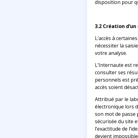
disposition pour q
3.2 Création d’un
L’accès à certaine
nécessiter la saisi
votre analyse.
L’Internaute est re
consulter ses résul
personnels est pré
accès soient désact
Attribué par le lab
électronique lors 
son mot de passe p
sécurisée du site e
l’exactitude de l’i
devient impossible