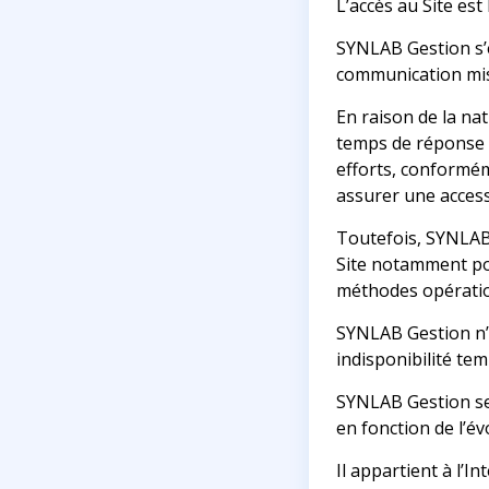
L’accès au Site est 
SYNLAB Gestion s’e
communication mis 
En raison de la nat
temps de réponse p
efforts, conforméme
assurer une accessi
Toutefois, SYNLAB 
Site notamment po
méthodes opérationn
SYNLAB Gestion n’
indisponibilité tem
SYNLAB Gestion se 
en fonction de l’é
Il appartient à l’I