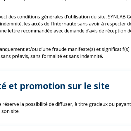
ect des conditions générales d’utilisation du site, SYNLAB Ge
 indemnité, les accès de l’Internaute sans avoir à respecter d
’une lettre recommandée avec demande d’avis de réception d
anquement et/ou d’une fraude manifeste(s) et significatif(s) 
, sans préavis, sans formalité et sans indemnité.
té et promotion sur le site
réserve la possibilité de diffuser, à titre gracieux ou payan
son site.