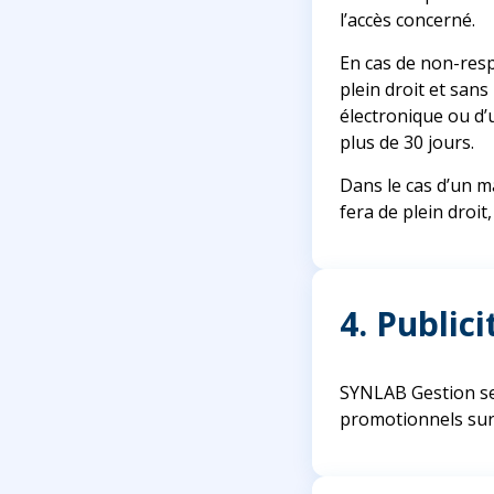
l’accès concerné.
En cas de non-resp
plein droit et sans
électronique ou d
plus de 30 jours.
Dans le cas d’un m
fera de plein droit
4. Publici
SYNLAB Gestion se 
promotionnels sur 