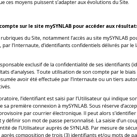
ue ces moyens puissent s’adapter aux évolutions du Site.
 compte sur le site mySYNLAB pour accéder aux résultat
s rubriques du Site, notamment l’accès au site mySYNLAB pou
e, par l’Internaute, d’identifiants confidentiels délivrés par 
sponsable exclusif de la confidentialité de ses identifiants (
tats d’analyses. Toute utilisation de son compte par le biais
sumée avoir été effectuée par l’Internaute ou un tiers autori
ivés.
oratoire, l’identifiant est saisi par l’Utilisateur qui indique 
de sa première connexion à mySYNLAB. Sous réserve d’accepter
rovisoire par courrier électronique. Il peut alors s’identifi
t y définir son mot de passe personnalisé. La saisie d’un coup
dentité de l’Utilisateur auprès de SYNLAB. Par mesure de sécu
 après composition de trois (3) identifiants et/ou mots de 