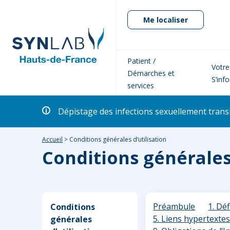
Me localiser
Patient /
Votre
Démarches et
S’inf
services
Dépistage des infections sexuellement transm
Accueil
>
Conditions générales d’utilisation
Conditions générales 
Préambule
1. Déf
Conditions
5. Liens hypertexte
générales