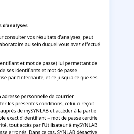
s d’analyses
r consulter vos résultats d’analyses, peut
le laboratoire au sein duquel vous avez effectué
identifiant et mot de passe) lui permettant de
 de ses identifiants et mot de passe
sé par l’Internaute, et ce jusqu’à ce que ses
son adresse personnelle de courrier
 les présentes conditions, celui-ci reçoit
er auprès de mySYNLAB et accéder à la partie
le exact d’identifiant – mot de passe certifie
rité, tout accès par l’Utilisateur à mySYNLAB
passe erronés. Dans ce cas, SYNLAB désactive