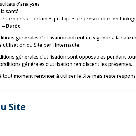
sultats d’analyses
 la santé
se former sur certaines pratiques de prescription en biolog
r – Durée
itions générales d’utilisation entrent en vigueur à la date d
 utilisation du Site par l’Internaute.
itions générales d’utilisation sont opposables pendant toute 
onditions générales d’utilisation remplacent les présentes.
à tout moment renoncer à utiliser le Site mais reste responsa
au Site