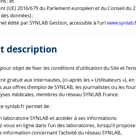
ns ; et
nt (UE) 2016/679 du Parlement européen et du Conseil du 27
 des données) ;
ernet édité par SYNLAB Gestion, accessible à l’url
www.synlab.f
et description
our objet de fixer les conditions d’utilisation du Site et l’e
tre gratuit aux internautes, (ci-après les « Utilisateurs »), en
ts aux offres d’emploi de SYNLAB, les journalistes ou les fou
alyses médicales, membres du réseau SYNLAB France.
ite synlab.fr permet de :
n laboratoire SYNLAB et accéder à ses informations
-vous en ligne dans l’un des laboratoires, lorsqu’il propose 
e information concernant l’activité du réseau SYNLAB,