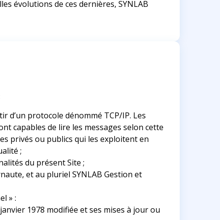
lles évolutions de ces dernières, SYNLAB
:
rtir d’un protocole dénommé TCP/IP. Les
nt capables de lire les messages selon cette
 privés ou publics qui les exploitent en
lité ;
alités du présent Site ;
rnaute, et au pluriel SYNLAB Gestion et
l » :
 6 janvier 1978 modifiée et ses mises à jour ou