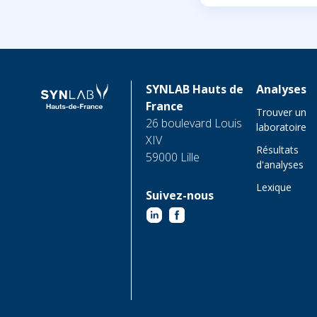
SYNLAB Hauts de
Analyses
France
Trouver un
26 boulevard Louis
laboratoire
XIV
Résultats
59000 Lille
d'analyses
Lexique
Suivez-nous