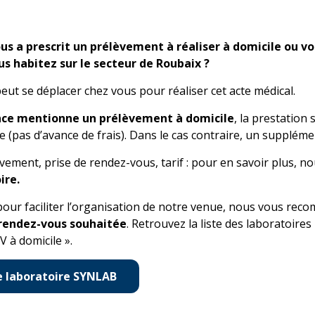
us a prescrit un prélèvement à réaliser à domicile ou v
us habitez sur le secteur de Roubaix ?
peut se déplacer chez vous pour réaliser cet acte médical.
nce mentionne un prélèvement à domicile
, la prestation
e (pas d’avance de frais). Dans le cas contraire, un supplém
vement, prise de rendez-vous, tarif : pour en savoir plus, n
ire.
 pour faciliter l’organisation de notre venue, nous vous r
 rendez-vous souhaitée
. Retrouvez la liste des laboratoire
V à domicile ».
e laboratoire SYNLAB