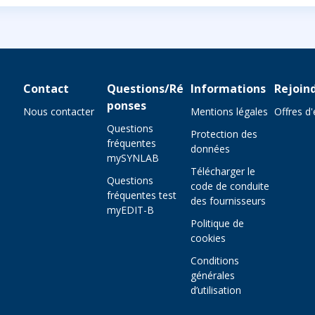
Contact
Questions/Ré
Informations
Rejoin
ponses
Nous contacter
Mentions légales
Offres d
Questions
Protection des
fréquentes
données
mySYNLAB
Télécharger le
Questions
code de conduite
fréquentes test
des fournisseurs
myEDIT-B
Politique de
cookies
Conditions
générales
d’utilisation