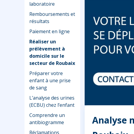
laboratoire
Remboursements et
résultats
Paiement en ligne
Réaliser un
prélèvement à
domicile sur le
secteur de Roubaix
Préparer votre
enfant à une prise
de sang
L’analyse des urines
(ECBU) chez l’enfant
Comprendre un
Analyse m
antibiogramme
Réclamations