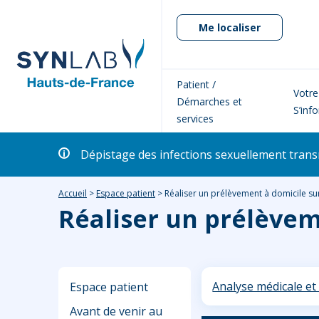
Me localiser
Patient /
Votre
Démarches et
S’inf
services
Dépistage des infections sexuellement transm
Accueil
>
Espace patient
>
Réaliser un prélèvement à domicile su
Réaliser un prélèvem
Analyse médicale et 
Espace patient
Avant de venir au