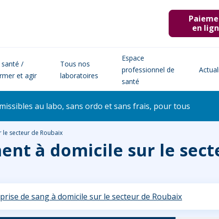
Paieme
en lig
Espace
 santé /
Tous nos
professionnel de
Actual
ormer et agir
laboratoires
santé
issibles au labo, sans ordo et sans frais, pour tous
r le secteur de Roubaix
ent à domicile sur le sec
prise de sang à domicile sur le secteur de Roubaix