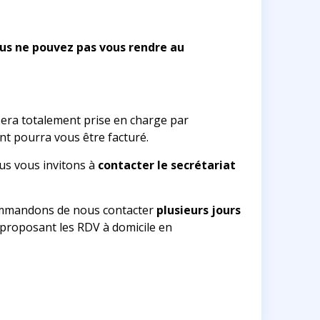
ous ne pouvez pas vous rendre au
 sera totalement prise en charge par
ent pourra vous être facturé.
ous vous invitons à
contacter le secrétariat
ecommandons de nous contacter
plusieurs jours
s proposant les RDV à domicile en