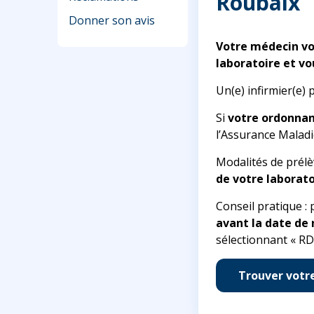
Roubaix
Donner son avis
Votre médecin vo
laboratoire et vo
Un(e) infirmier(e) 
Si
votre ordonna
l’Assurance Maladi
Modalités de prélè
de votre laborato
Conseil pratique :
avant la date de
sélectionnant « RD
Trouver votr