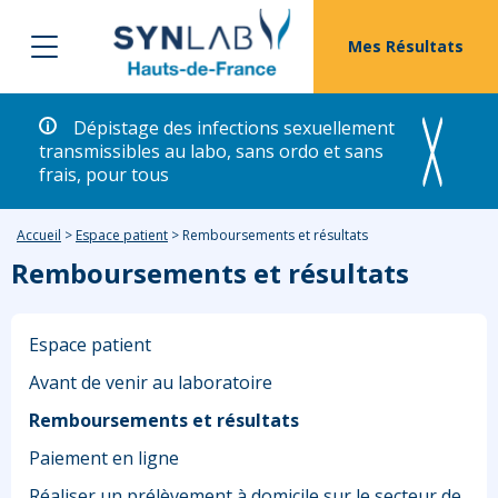
Mes Résultats
Dépistage des infections sexuellement
transmissibles au labo, sans ordo et sans
frais, pour tous
Accueil
>
Espace patient
>
Remboursements et résultats
Remboursements et résultats
Espace patient
Avant de venir au laboratoire
Remboursements et résultats
Paiement en ligne
Réaliser un prélèvement à domicile sur le secteur de