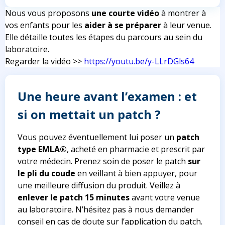
Nous vous proposons
une courte vidéo
à montrer à
vos enfants pour les
aider à se préparer
à leur venue.
Elle détaille toutes les étapes du parcours au sein du
laboratoire.
Regarder la vidéo >>
https://youtu.be/y-LLrDGls64
Une heure avant l’examen : et
si on mettait un patch ?
Vous pouvez éventuellement lui poser un
patch
type EMLA®
, acheté en pharmacie et prescrit par
votre médecin. Prenez soin de poser le patch
sur
le pli du coude
en veillant à bien appuyer, pour
une meilleure diffusion du produit. Veillez à
enlever le patch 15
minutes
avant votre venue
au laboratoire. N’hésitez pas à nous demander
conseil en cas de doute sur l’application du patch.