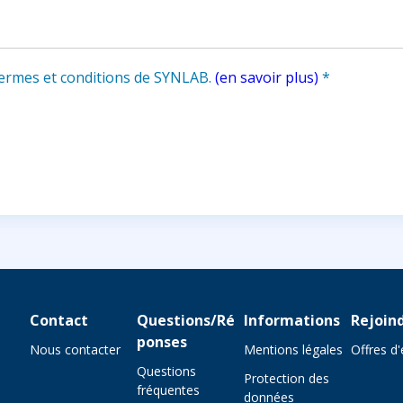
 termes et conditions de SYNLAB.
(en savoir plus)
*
Contact
Questions/Ré
Informations
Rejoin
ponses
Nous contacter
Mentions légales
Offres d
Questions
Protection des
fréquentes
données