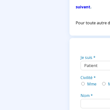
suivant
.
Pour toute autre d
Je suis
*
Civilité
*
Mme
Nom
*