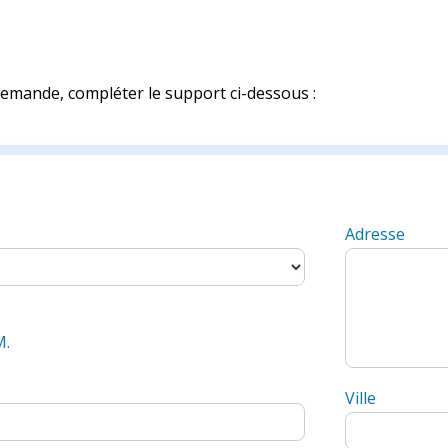
emande, compléter le support ci-dessous :
Adresse
M.
Ville