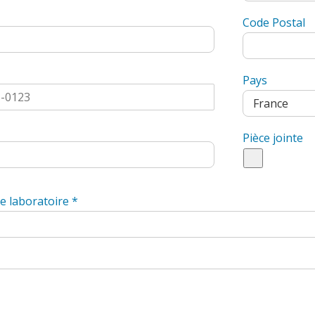
Code Postal
Pays
Pièce jointe
re laboratoire
*