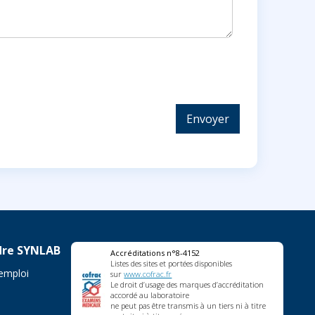
Envoyer
dre SYNLAB
Accréditations n°8-4152
Listes des sites et portées disponibles
'emploi
sur
www.cofrac.fr
Le droit d’usage des marques d’accréditation
accordé au laboratoire
ne peut pas être transmis à un tiers ni à titre