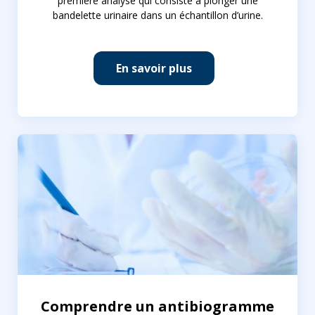
première analyse qui consiste à plonger une
bandelette urinaire dans un échantillon d’urine.
En savoir plus
Comprendre un antibiogramme