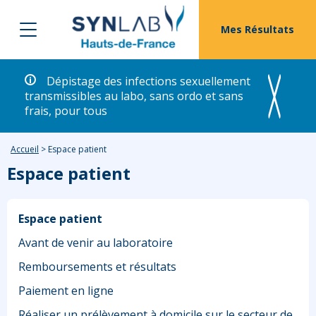
Mes Résultats
Dépistage des infections sexuellement
transmissibles au labo, sans ordo et sans
frais, pour tous
Accueil
>
Espace patient
Espace patient
Espace patient
Avant de venir au laboratoire
Remboursements et résultats
Paiement en ligne
Réaliser un prélèvement à domicile sur le secteur de