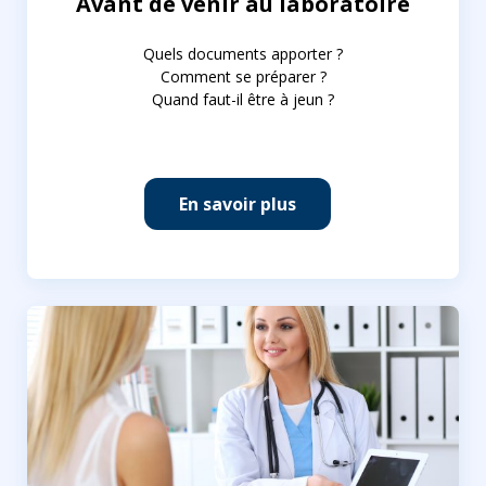
Avant de venir au laboratoire
Quels documents apporter ?
Comment se préparer ?
Quand faut-il être à jeun ?
En savoir plus