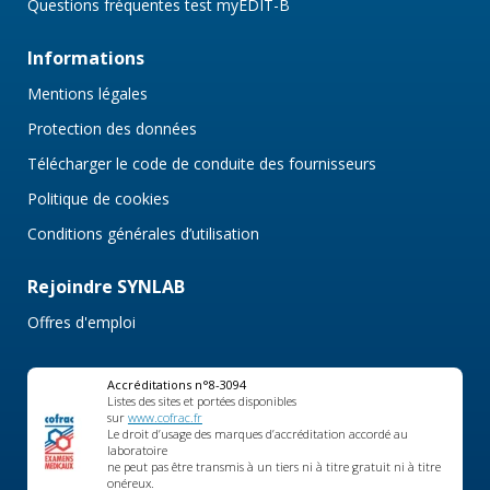
Questions fréquentes test myEDIT-B
Informations
Mentions légales
Protection des données
Télécharger le code de conduite des fournisseurs
Politique de cookies
Conditions générales d’utilisation
Rejoindre SYNLAB
Offres d'emploi
Accréditations n°8-3094
Listes des sites et portées disponibles
sur
www.cofrac.fr
Le droit d’usage des marques d’accréditation accordé au
laboratoire
ne peut pas être transmis à un tiers ni à titre gratuit ni à titre
onéreux.