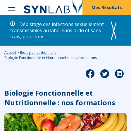
Mes Résultats
Dépistage des infections sexuellement
transmissibles au labo, sans ordo et sans
frais, pour tous
Accueil
>
Biologie nutritionnelle
>
Biologie Fonctionnelle et Nutritionnelle : nos formations
Biologie Fonctionnelle et
Nutritionnelle : nos formations