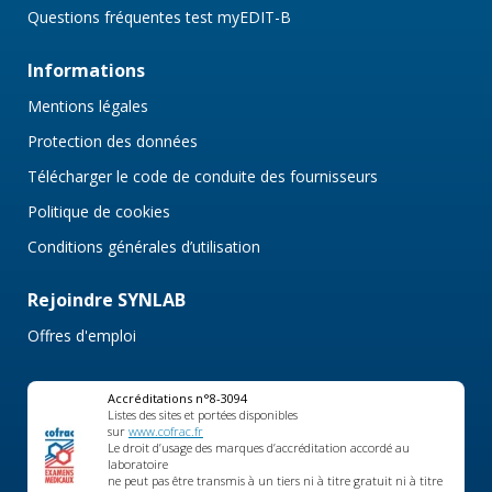
Questions fréquentes test myEDIT-B
Informations
Mentions légales
Protection des données
Télécharger le code de conduite des fournisseurs
Politique de cookies
Conditions générales d’utilisation
Rejoindre SYNLAB
Offres d'emploi
Accréditations n°8-3094
Listes des sites et portées disponibles
sur
www.cofrac.fr
Le droit d’usage des marques d’accréditation accordé au
laboratoire
ne peut pas être transmis à un tiers ni à titre gratuit ni à titre