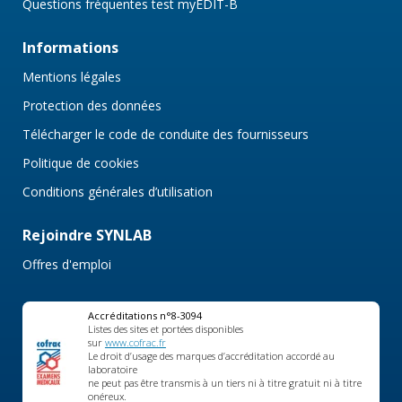
Questions fréquentes test myEDIT-B
Informations
Mentions légales
Protection des données
Télécharger le code de conduite des fournisseurs
Politique de cookies
Conditions générales d’utilisation
Rejoindre SYNLAB
Offres d'emploi
Accréditations n°8-3094
Listes des sites et portées disponibles
sur
www.cofrac.fr
Le droit d’usage des marques d’accréditation accordé au
laboratoire
ne peut pas être transmis à un tiers ni à titre gratuit ni à titre
onéreux.