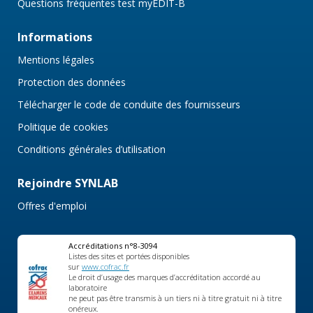
Questions fréquentes test myEDIT-B
Informations
Mentions légales
Protection des données
Télécharger le code de conduite des fournisseurs
Politique de cookies
Conditions générales d’utilisation
Rejoindre SYNLAB
Offres d'emploi
Accréditations n°8-3094
Listes des sites et portées disponibles
sur
www.cofrac.fr
Le droit d’usage des marques d’accréditation accordé au
laboratoire
ne peut pas être transmis à un tiers ni à titre gratuit ni à titre
onéreux.