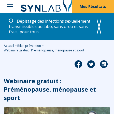
Mes Résultats
Dépistage des infections sexuellement
transmissibles au labo, sans ordo et sans
frais, pour tous
Accueil
>
Bilan prévention
>
Webinaire gratuit : Préménopause, ménopause et sport
Webinaire gratuit :
Préménopause, ménopause et
sport