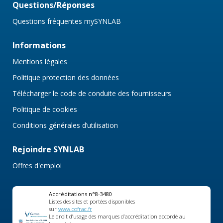
Questions/Réponses
Questions fréquentes mySYNLAB
Informations
Mentions légales
Politique protection des données
Télécharger le code de conduite des fournisseurs
Politique de cookies
Conditions générales d’utilisation
Rejoindre SYNLAB
Offres d'emploi
Accréditations n°8-3480
Listes des sites et portées disponibles
sur
www.cofrac.fr
Le droit d’usage des marques d’accréditation accordé au