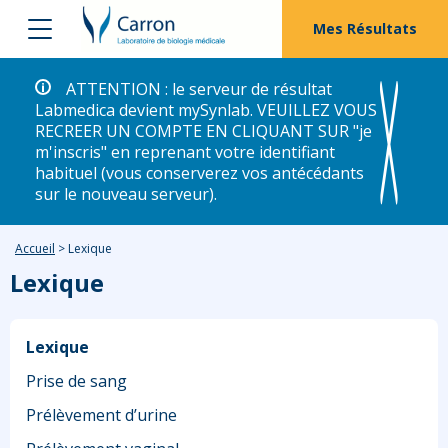
Mes Résultats
ATTENTION : le serveur de résultat
Labmedica devient mySynlab. VEUILLEZ VOUS
RECREER UN COMPTE EN CLIQUANT SUR "je
m'inscris" en reprenant votre identifiant
habituel (vous conserverez vos antécédants
sur le nouveau serveur).
Accueil
>
Lexique
Lexique
Lexique
Prise de sang
Prélèvement d’urine