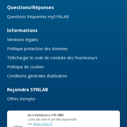
Questions/Réponses
Questions fréquentes mySYNLAB
Informations
Mentions légales
Politique protection des données
Télécharger le code de conduite des fournisseurs
Politique de cookies
Conditions générales d’utilisation
Rejoindre SYNLAB
Offres d'emploi
Accréditations n°8-3480
Listes des sites et portées disponibles
sur
www.cofrac.fr