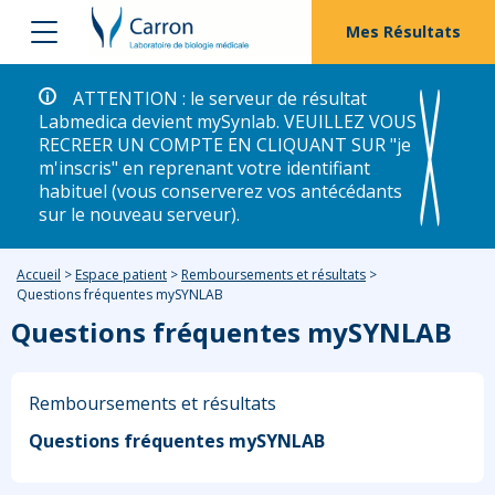
Mes Résultats
ATTENTION : le serveur de résultat
Labmedica devient mySynlab. VEUILLEZ VOUS
RECREER UN COMPTE EN CLIQUANT SUR "je
m'inscris" en reprenant votre identifiant
habituel (vous conserverez vos antécédants
sur le nouveau serveur).
Accueil
>
Espace patient
>
Remboursements et résultats
>
Questions fréquentes mySYNLAB
Questions fréquentes mySYNLAB
Remboursements et résultats
Questions fréquentes mySYNLAB