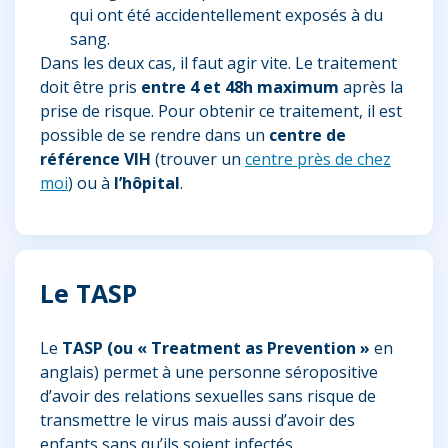
qui ont été accidentellement exposés à du
sang.
Dans les deux cas, il faut agir vite. Le traitement
doit être pris
entre 4 et 48h maximum
après la
prise de risque. Pour obtenir ce traitement, il est
possible de se rendre dans un
centre de
référence VIH
(trouver un
centre près de chez
moi
) ou à
l’hôpital
.
Le TASP
Le
TASP (ou « Treatment as Prevention »
en
anglais) permet à une personne séropositive
d’avoir des relations sexuelles sans risque de
transmettre le virus mais aussi d’avoir des
enfants sans qu’ils soient infectés.