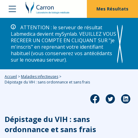
Mes Résultats
ATTENTION : le serveur de résultat
Labmedica devient mySynlab. VEUILLEZ VOUS
RECREER UN COMPTE EN CLIQUANT SUR "je
m'inscris" en reprenant votre identifiant
habituel (vous conserverez vos antécédants
sur le nouveau serveur).
Accueil
>
Maladies infectieuses
>
Dépistage du VIH : sans ordonnance et sans frais
Dépistage du VIH : sans
ordonnance et sans frais