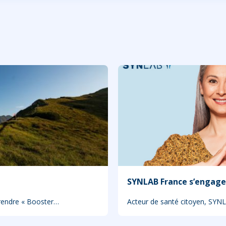
SYNLAB France s’engage
prendre « Booster…
Acteur de santé citoyen, SYN