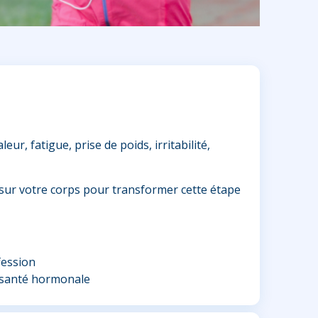
r, fatigue, prise de poids, irritabilité,
 sur votre corps pour transformer cette étape
fession
t santé hormonale