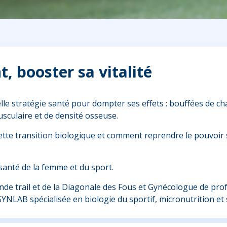
 booster sa vitalité
stratégie santé pour dompter ses effets : bouffées de chaleu
sculaire et de densité osseuse.
cette transition biologique et comment reprendre le pouvoir
anté de la femme et du sport.
de trail et de la Diagonale des Fous et Gynécologue de pro
 SYNLAB spécialisée en biologie du sportif, micronutrition e