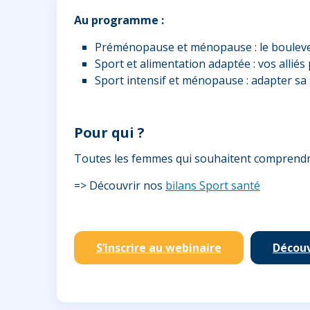
Au programme :
Préménopause et ménopause : le bouleve
Sport et alimentation adaptée : vos allié
Sport intensif et ménopause : adapter sa 
Pour qui ?
Toutes les femmes qui souhaitent comprendre 
=> Découvrir nos
bilans Sport santé
S’inscrire au webinaire
Découv