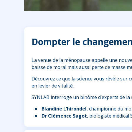
Dompter le changement,
La venue de la ménopause appelle une nouvelle 
baisse de moral mais aussi perte de masse mu
Découvrez ce que la science vous révèle sur 
en levier de vitalité.
SYNLAB interroge un binôme d’experts de la s
Blandine L’hirondel
, championne du mon
Dr Clémence Sagot
, biologiste médical