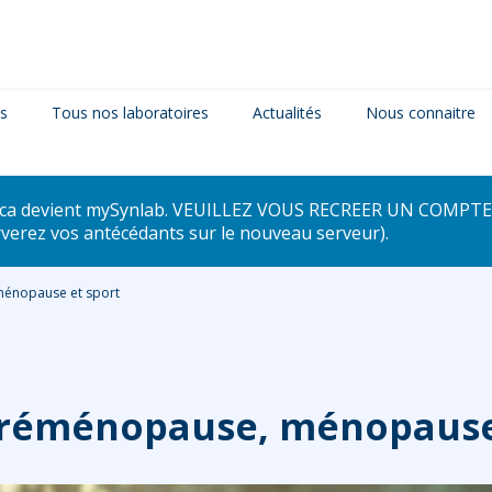
es
Tous nos laboratoires
Actualités
Nous connaitre
dica devient mySynlab. VEUILLEZ VOUS RECREER UN COMPTE 
rverez vos antécédants sur le nouveau serveur).
ménopause et sport
 Préménopause, ménopause