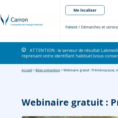
Me localiser
Patient / Démarches et servic
ATTENTION : le serveur de résultat Labme
reprenant votre identifiant habituel (vous conse
Accueil
>
Bilan prévention
>
Webinaire gratuit : Préménopause, 
Webinaire gratuit :