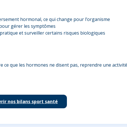
rsement hormonal, ce qui change pour l’organisme
s pour gérer les symptômes
pratique et surveiller certains risques biologiques
ce que les hormones ne disent pas, reprendre une activité 
rir nos bilans sport santé