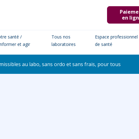
Paieme
en lig
tre santé /
Tous nos
Espace professionnel
informer et agir
laboratoires
de santé
issibles au labo, sans ordo et sans frais, pour tous