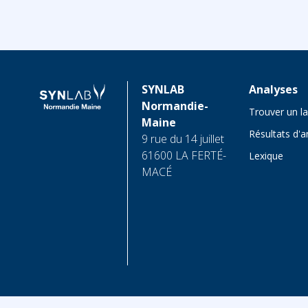
SYNLAB
Analyses
Normandie-
Trouver un l
Maine
Résultats d'a
9 rue du 14 juillet
61600 LA FERTÉ-
Lexique
MACÉ