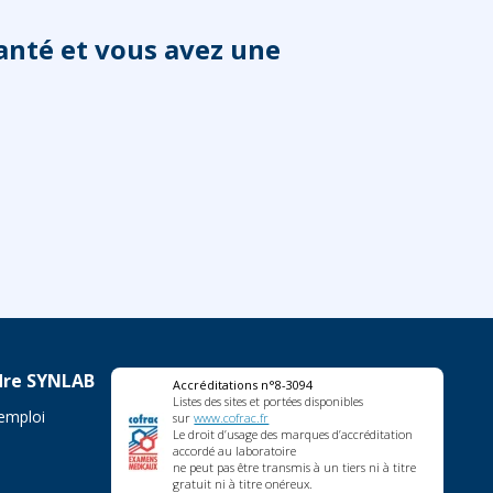
anté et vous avez une
dre SYNLAB
Accréditations n°8-3094
Listes des sites et portées disponibles
'emploi
sur
www.cofrac.fr
Le droit d’usage des marques d’accréditation
accordé au laboratoire
ne peut pas être transmis à un tiers ni à titre
gratuit ni à titre onéreux.