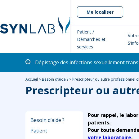
Me localiser
Patient /
Votre
Démarches et
S’inf
services
Dépistage des infections sexuellement transm
Accueil
>
Besoin d’aide ?
>
Prescripteur ou autre professionnel d
Prescripteur ou autr
Pour rappel, le labor
Besoin d’aide ?
patients.
Pour toute demande r
Patient
votre laboratoire
.