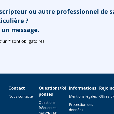
scripteur ou autre professionnel de s
culière ?
 un message.
un * sont obligatoires.
Contact
Questions/Ré
Informations
Rejoin
ponses
Nous contacter
Mentions légales
Offres d
Questions
Protection des
fréquentes
données
mySYNLAB