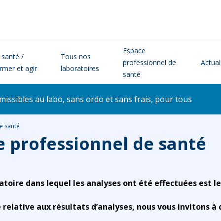
Espace
 santé /
Tous nos
professionnel de
Actual
ormer et agir
laboratoires
santé
issibles au labo, sans ordo et sans frais, pour tous
e santé
e professionnel de santé
atoire dans lequel les analyses ont été effectuées est le
elative aux résultats d’analyses, nous vous invitons à 