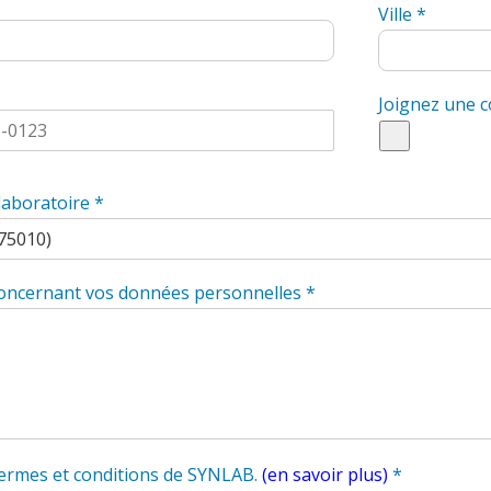
Ville
*
Joignez une co
 laboratoire
*
oncernant vos données personnelles
*
 termes et conditions de SYNLAB.
(en savoir plus)
*