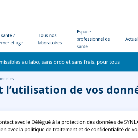
Espace
 santé /
Tous nos
professionnel de
Actual
ormer et agir
laboratoires
santé
issibles au labo, sans ordo et sans frais, pour tous
onnelles
’utilisation de vos donn
ontact avec le Délégué à la protection des données de SYNL
en avec la politique de traitement et de confidentialité de 