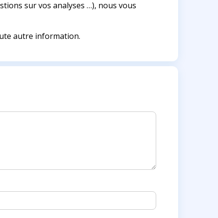
estions sur vos analyses …), nous vous
ute autre information.