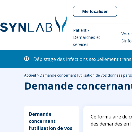
Me localiser
Patient /
Votre
Démarches et
S’inf
services
Dépistage des infections sexuellement transm
Accueil
>
Demande concernant l’utilisation de vos données pers
Demande concernant l
Demande
Ce formulaire de c
concernant
des demandes en li
l’utilisation de vos