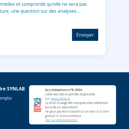
nelles et comprends qu’elle ne sera pas
ature, une question sur des analyses…
Envoyer
dre SYNLAB
Accréditations n°8-3094
Listes des sites et portées disponibles
'emploi
sur
www.cofrac.fr
Le droit d’usage des marques d’accréditation
accordé au laboratoire
ne peut pas être transmis à un tiers ni à titre
gratuit ni à titre onéreux.
Voir la réglementation