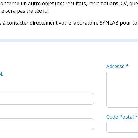
oncerne un autre objet (ex : résultats, réclamations, CV, qu
e sera pas traitée ici.
s à contacter directement votre laboratoire SYNLAB pour to
Adresse
*
M.
Code Postal
*