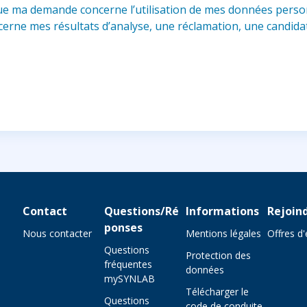
ue ma demande concerne l’utilisation de mes données person
oncerne mes résultats d’analyse, une réclamation, une candid
Contact
Questions/Ré
Informations
Rejoin
ponses
Nous contacter
Mentions légales
Offres d
Questions
Protection des
fréquentes
données
mySYNLAB
Télécharger le
Questions
code de conduite