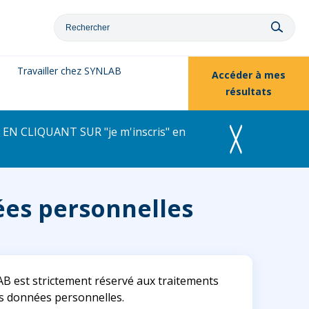
Travailler chez SYNLAB
Accéder à
mes
résultats
EN CLIQUANT SUR "je m'inscris" en
ées personnelles
AB est strictement réservé aux traitements
vos données personnelles.