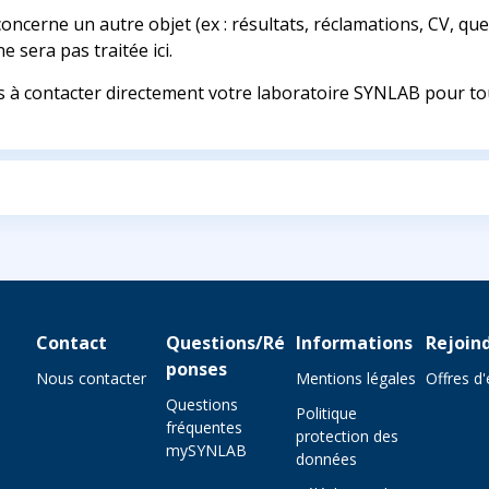
oncerne un autre objet (ex : résultats, réclamations, CV, qu
e sera pas traitée ici.
s à contacter directement votre laboratoire SYNLAB pour to
Contact
Questions/Ré
Informations
Rejoin
ponses
Nous contacter
Mentions légales
Offres d
Questions
Politique
fréquentes
protection des
mySYNLAB
données