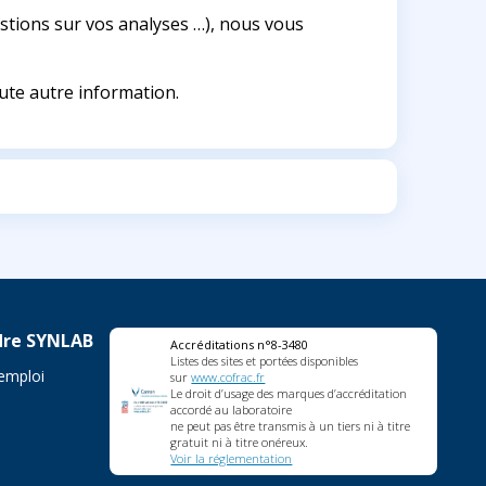
estions sur vos analyses …), nous vous
ute autre information.
dre SYNLAB
Accréditations n°8-3480
Listes des sites et portées disponibles
'emploi
sur
www.cofrac.fr
Le droit d’usage des marques d’accréditation
accordé au laboratoire
ne peut pas être transmis à un tiers ni à titre
gratuit ni à titre onéreux.
Voir la réglementation