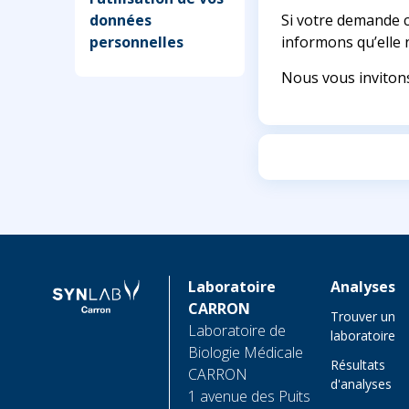
données
Si votre demande c
personnelles
informons qu’elle n
Nous vous inviton
Laboratoire
Analyses
CARRON
Trouver un
Laboratoire de
laboratoire
Biologie Médicale
Résultats
CARRON
d'analyses
1 avenue des Puits