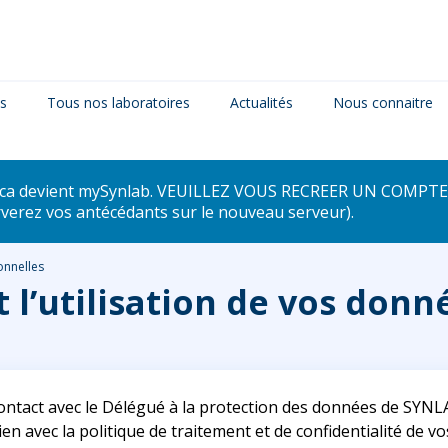
es
Tous nos laboratoires
Actualités
Nous connaitre
dica devient mySynlab. VEUILLEZ VOUS RECREER UN COMPTE 
rverez vos antécédants sur le nouveau serveur).
onnelles
’utilisation de vos donn
ontact avec le Délégué à la protection des données de SYNL
en avec la politique de traitement et de confidentialité de 