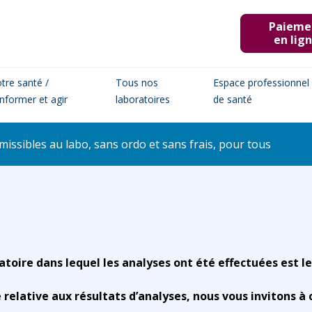
Paieme
en lig
tre santé /
Tous nos
Espace professionnel
informer et agir
laboratoires
de santé
issibles au labo, sans ordo et sans frais, pour tous
atoire dans lequel les analyses ont été effectuées est le
elative aux résultats d’analyses, nous vous invitons à 