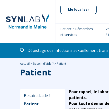
Me localiser
Patient / Démarches
Vo
et services
S’
Dépistage des infections sexuellement transm
Accueil
>
Besoin d’aide ?
>
Patient
Patient
Pour rappel, le labor
Besoin d’aide ?
patients.
Pour toute demande r
Patient