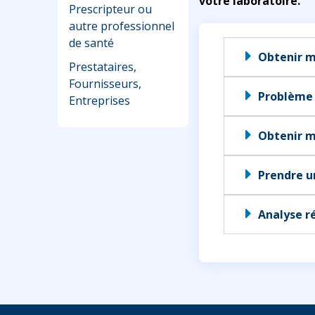
votre laboratoire.
Prescripteur ou
autre professionnel
de santé
Obtenir m
Prestataires,
Fournisseurs,
Problème
Entreprises
Obtenir m
Prendre u
Analyse ré