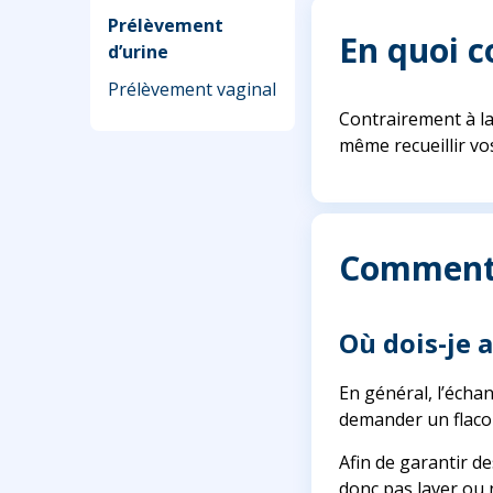
Prélèvement
En quoi c
d’urine
Prélèvement vaginal
Contrairement à la
même recueillir vo
Comment s
Où dois-je 
En général, l’écha
demander un flacon 
Afin de garantir de
donc pas laver ou 