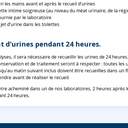
n les mains avant et après le recueil d’urines
ette intime soigneuse (au niveau du méat urinaire, de la régio
ournie par le laboratoire
 jet d’urine dans les toilettes
 d’urines pendant 24 heures.
yses, il sera nécessaire de recueillir les urines de 24 heures
nservation et de traitement seront à respecter : toutes les 
usqu’au matin suivant inclus doivent être recueillies dans un f
endre avant de réaliser le recueil.
 être acheminé dans un de nos laboratoires, 2 heures après 
ant 24 heures.