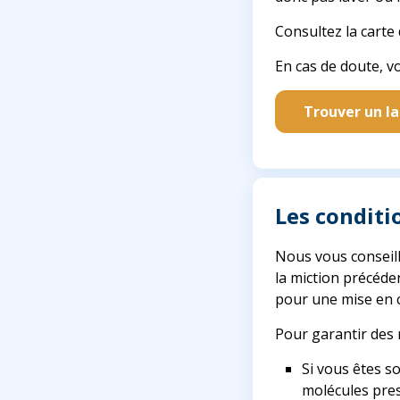
Consultez la carte
En cas de doute, v
Trouver un l
Les conditi
Nous vous conseillo
la miction précéde
pour une mise en c
Pour garantir des r
Si vous êtes s
molécules pres