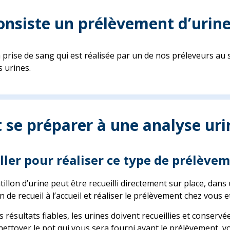
onsiste un prélèvement d’urine
 prise de sang qui est réalisée par un de nos préleveurs au 
s urines.
e préparer à une analyse urin
aller pour réaliser ce type de prélève
ntillon d’urine peut être recueilli directement sur place, d
de recueil à l’accueil et réaliser le prélèvement chez vous e
s résultats fiables, les urines doivent recueillies et conserv
nettoyer le pot qui vous sera fourni avant le prélèvement, vo