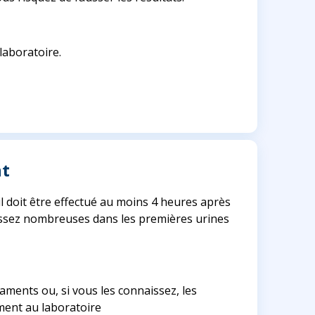
laboratoire.
nt
 il doit être effectué au moins 4 heures après
t assez nombreuses dans les premières urines
aments ou, si vous les connaissez, les
ement au laboratoire