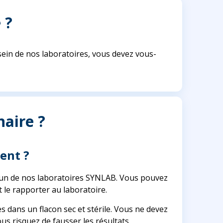
 ?
sein de nos laboratoires, vous devez vous-
aire ?
ment ?
ans un de nos laboratoires SYNLAB. Vous pouvez
t le rapporter au laboratoire.
ées dans un flacon sec et stérile. Vous ne devez
us risquez de fausser les résultats.