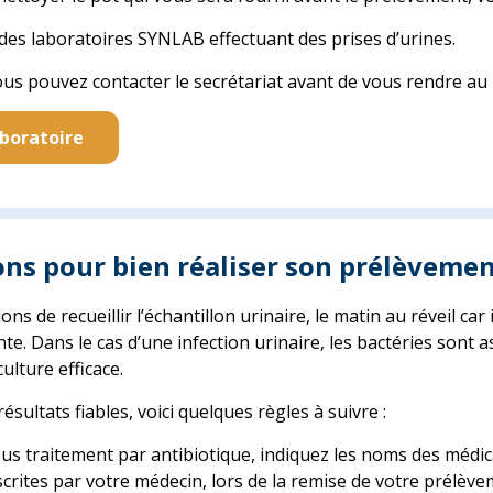
 des laboratoires SYNLAB effectuant des prises d’urines.
ous pouvez contacter le secrétariat avant de vous rendre au 
aboratoire
ons pour bien réaliser son prélèveme
ns de recueillir l’échantillon urinaire, le matin au réveil car
nte. Dans le cas d’une infection urinaire, les bactéries son
ulture efficace.
ésultats fiables, voici quelques règles à suivre :
ous traitement par antibiotique, indiquez les noms des médic
crites par votre médecin, lors de la remise de votre prélèv