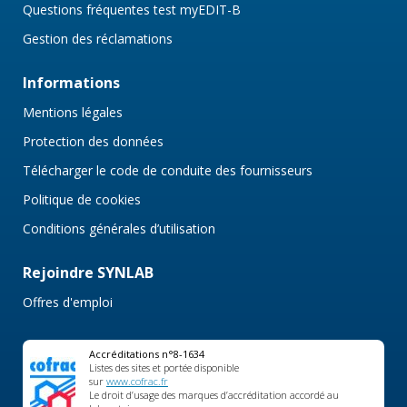
Questions fréquentes test myEDIT-B
Gestion des réclamations
Informations
Mentions légales
Protection des données
Télécharger le code de conduite des fournisseurs
Politique de cookies
Conditions générales d’utilisation
Rejoindre SYNLAB
Offres d'emploi
Accréditations n°8-1634
Listes des sites et portée disponible
sur
www.cofrac.fr
Le droit d’usage des marques d’accréditation accordé au