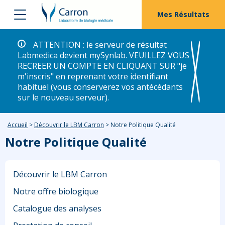
Mes Résultats
ATTENTION : le serveur de résultat
Labmedica devient mySynlab. VEUILLEZ VOUS
RECREER UN COMPTE EN CLIQUANT SUR "je
m'inscris" en reprenant votre identifiant
habituel (vous conserverez vos antécédants
sur le nouveau serveur).
Accueil
>
Découvrir le LBM Carron
>
Notre Politique Qualité
Notre Politique Qualité
Découvrir le LBM Carron
Notre offre biologique
Catalogue des analyses